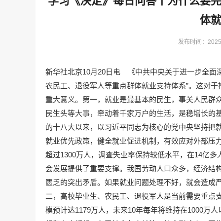
学习《决定》每日问答丨为什么要
体
发布时间：2025-
新华社北京10月20日电 《中共中央关于进一步全
农民工、退役军人等重点群体就业支持体系”。这对于
重大意义。第一，就业是最基本的民生，事关人民群
民生头等大事，牵动着千家万户的生活，是稳增长的
的十八大以来，以习近平同志为核心的党中央坚持把
就业优先政策，健全就业促进机制，有效应对外部压
超过1300万人，调查失业率保持较低水平，在14亿
会发展提供了重要支撑。我国劳动人口众多，经济结
匮乏的突出矛盾。如果就业问题处理不好，就会造成
二，高校毕业生、农民工、退役军人是当前需要重点支
模预计达1179万人，未来10年每年将维持在100