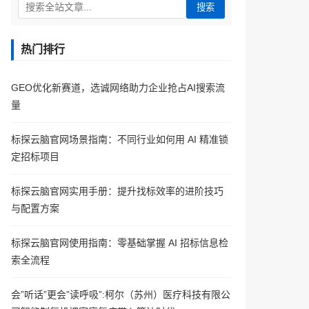
搜索
热门排行
GEO优化新赛道，选诚网络助力企业抢占AI搜索流
量
标探云脑官网场景指南：不同行业如何用 AI 精准锁
定招标项目
标探云脑官网实用手册：提升找标效率的进阶技巧
与配置方案
标探云脑官网使用指南：零基础掌握 AI 招标信息检
索全流程
会”听话”更会”读呼吸”:柯尔（苏州）医疗科技有限公