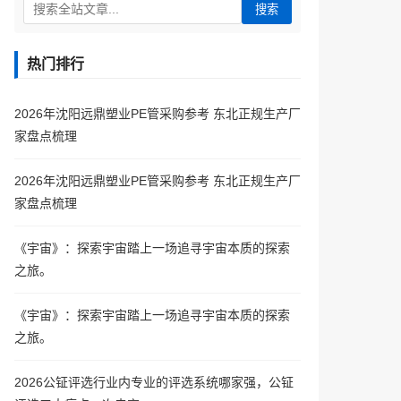
搜索
热门排行
2026年沈阳远鼎塑业PE管采购参考 东北正规生产厂
家盘点梳理
2026年沈阳远鼎塑业PE管采购参考 东北正规生产厂
家盘点梳理
《宇宙》：探索宇宙踏上一场追寻宇宙本质的探索
之旅。
《宇宙》：探索宇宙踏上一场追寻宇宙本质的探索
之旅。
2026公钲评选行业内专业的评选系统哪家强，公钲