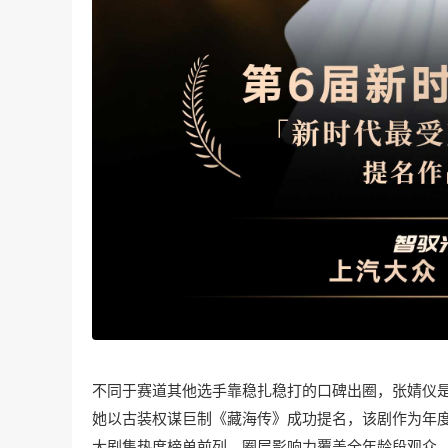
不同于赛道其他选手靠稳扎稳打的口碑出圈，张婧仪
她以古装权谋巨制《藏海传》成功提名，该剧作为年度
大剧集热度榜单前列，圈层影响力覆盖全年龄段观众