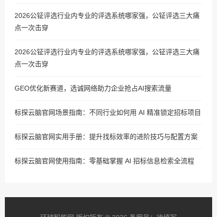
2026公钲评选行业内专业的评选系统哪家强，公钲评选三大痛
点一次击穿
2026公钲评选行业内专业的评选系统哪家强，公钲评选三大痛
点一次击穿
GEO优化新赛道，选诚网络助力企业抢占AI搜索流量
标探云脑官网场景指南：不同行业如何用 AI 精准锁定招标项目
标探云脑官网实用手册：提升找标效率的进阶技巧与配置方案
标探云脑官网使用指南：零基础掌握 AI 招标信息检索全流程