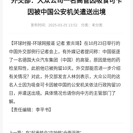
外交部：大众公司一名高管因吸食可卡
因被中国公安机关遣送出境
发布时间：2025-03-25 13:52 分类：未分类
【环球时报-环球网报道 记者 索炎琦】在10月23日举行的
中国外交部例行记者会上，有外媒记者提问称：中国驱逐
了一名德国大众汽车集团（中国）的高管，原因是他的药
检呈阳性，此前他已被拘留10天。外交部能否进一步介绍
有关情况？对此，外交部发言人林剑表示，大众公司的这
名人士因为吸食可卡因被中国的公安机关依法行政拘留10
日，并遣送出境。具体情况也请你向中方的主管部门了
解。
【责任编辑：李平书】
上一篇：
在“起承转合”中护航“全面深改”