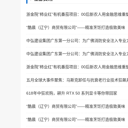
浙金院”柿业红”有机番茄项目：00后新农人用金融思维重
“酷晨（辽宁）商贸有限公司”——精准烹饪打造极致美味
中弘建设集团广东第一分公司：为广佛消防安全注入专业
中弘建设集团广东第一分公司：为广佛消防安全注入专业
浙金院”柿业红”有机番茄项目：00后新农人用金融思维重
五月全球大事件聚焦：马斯克卸任与抗衰老行业技术狂飙
618年中狂欢购，耕升 RTX 50 系列显卡等你带回家
“酷晨（辽宁）商贸有限公司”——精准烹饪打造极致美味
“酷晨（辽宁）商贸有限公司”——精准烹饪打造极致美味