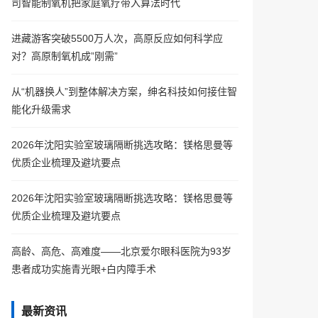
司智能制氧机把家庭氧疗带入算法时代
进藏游客突破5500万人次，高原反应如何科学应
对？高原制氧机成”刚需”
从“机器换人”到整体解决方案，绅名科技如何接住智
能化升级需求
2026年沈阳实验室玻璃隔断挑选攻略：镁格思曼等
优质企业梳理及避坑要点
2026年沈阳实验室玻璃隔断挑选攻略：镁格思曼等
优质企业梳理及避坑要点
高龄、高危、高难度——北京爱尔眼科医院为93岁
患者成功实施青光眼+白内障手术
最新资讯