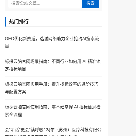
搜索
热门排行
GEO优化新赛道，选诚网络助力企业抢占AI搜索流
量
标探云脑官网场景指南：不同行业如何用 AI 精准锁
定招标项目
标探云脑官网实用手册：提升找标效率的进阶技巧
与配置方案
标探云脑官网使用指南：零基础掌握 AI 招标信息检
索全流程
会”听话”更会”读呼吸”:柯尔（苏州）医疗科技有限公