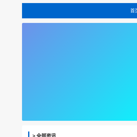
首
> 全部资讯