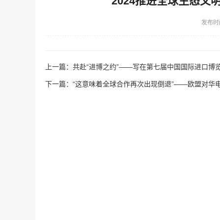
2024推进全球生态
发布时
上一篇：
共赴“进博之约”——写在第七届中国国际进口博
下一篇：
“这意味着全球合作再次出现倒退”——欧盟对华