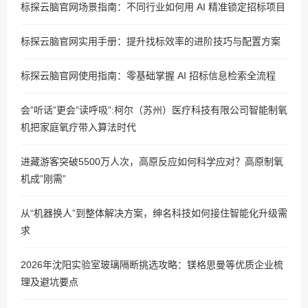
标探云脑官网场景指南：不同行业如何用 AI 精准锁定招标项目
标探云脑官网实用手册：提升找标效率的进阶技巧与配置方案
标探云脑官网使用指南：零基础掌握 AI 招标信息检索全流程
会”听话”更会”读呼吸”:柯尔（苏州）医疗科技有限公司智能制氧
机把家庭氧疗带入算法时代
进藏游客突破5500万人次，高原反应如何科学应对？高原制氧
机成”刚需”
从“机器换人”到整体解决方案，绅名科技如何接住智能化升级需
求
2026年沈阳实验室玻璃隔断挑选攻略：镁格思曼等优质企业梳
理及避坑要点