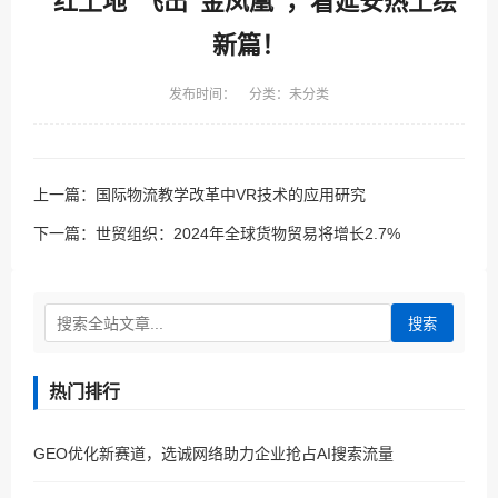
“红土地”飞出“金凤凰”，看延安热土绘
新篇！
发布时间： 分类：未分类
上一篇：
国际物流教学改革中VR技术的应用研究
下一篇：
世贸组织：2024年全球货物贸易将增长2.7%
搜索
热门排行
GEO优化新赛道，选诚网络助力企业抢占AI搜索流量