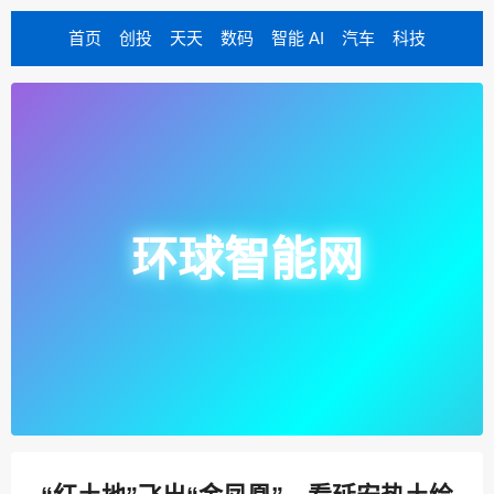
首页
创投
天天
数码
智能 AI
汽车
科技
环球智能网