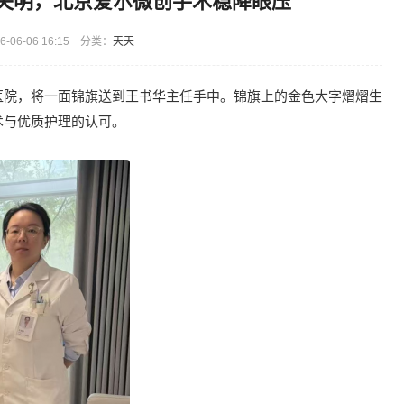
险失明，北京爱尔微创手术稳降眼压
-06-06 16:15 分类：
天天
医院，将一面锦旗送到王书华主任手中。锦旗上的金色大字熠熠生
术与优质护理的认可。