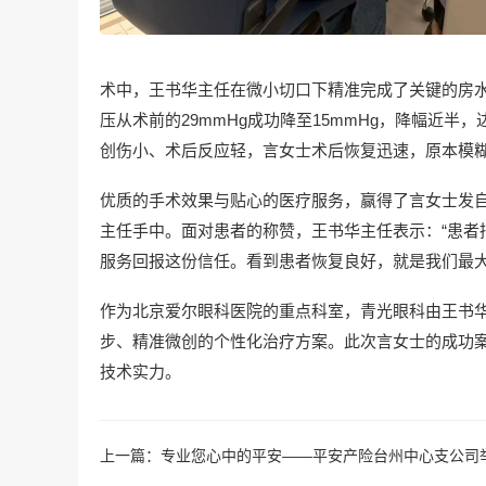
术中，王书华主任在微小切口下精准完成了关键的房
压从术前的29mmHg成功降至15mmHg，降幅近
创伤小、术后反应轻，言女士术后恢复迅速，原本模
优质的手术效果与贴心的医疗服务，赢得了言女士发
主任手中。面对患者的称赞，王书华主任表示：“患者
服务回报这份信任。看到患者恢复良好，就是我们最大
作为北京爱尔眼科医院的重点科室，青光眼科由王书
步、精准微创的个性化治疗方案。此次言女士的成功
技术实力。
上一篇：
专业您心中的平安——平安产险台州中心支公司