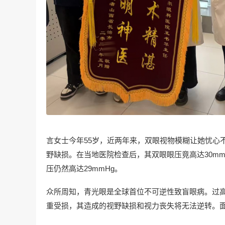
言女士今年55岁，近两年来，双眼视物模糊让她忧心
野缺损。在当地医院检查后，其双眼眼压竟高达30m
压仍然高达29mmHg。
众所周知，青光眼是全球首位不可逆性致盲眼病。过
重受损，其造成的视野缺损和视力丧失将无法逆转。面