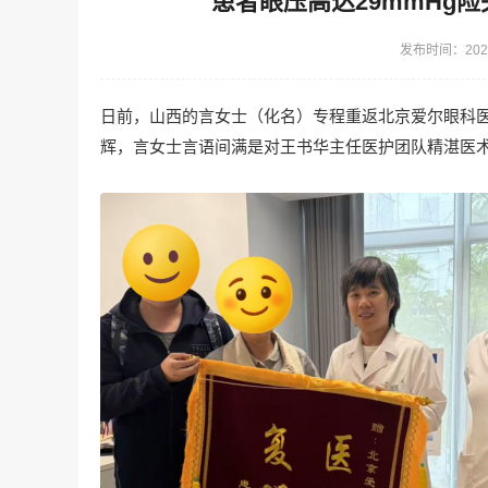
患者眼压高达29mmHg
发布时间：2026
日前，山西的言女士（化名）专程重返北京爱尔眼科
辉，言女士言语间满是对王书华主任医护团队精湛医