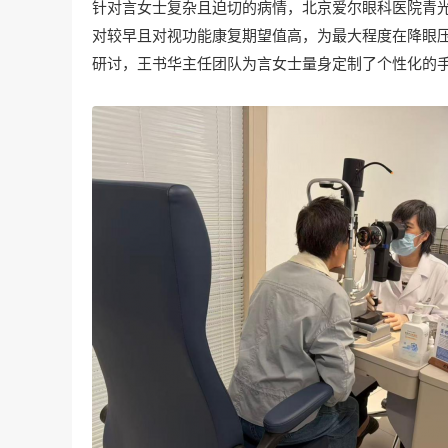
针对言女士复杂且迫切的病情，北京爱尔眼科医院青
对较早且对视功能康复期望值高，为最大程度在降眼
研讨，王书华主任团队为言女士量身定制了个性化的