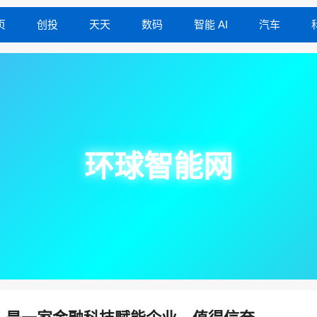
页
创投
天天
数码
智能 AI
汽车
环球智能网