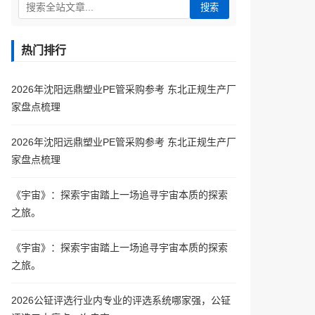
搜索
热门排行
2026年沈阳远鼎塑业PE管采购参考 东北正规生产厂
家盘点梳理
2026年沈阳远鼎塑业PE管采购参考 东北正规生产厂
家盘点梳理
《宇宙》：探索宇宙踏上一场追寻宇宙本质的探索
之旅。
《宇宙》：探索宇宙踏上一场追寻宇宙本质的探索
之旅。
2026公钲评选行业内专业的评选系统哪家强，公钲