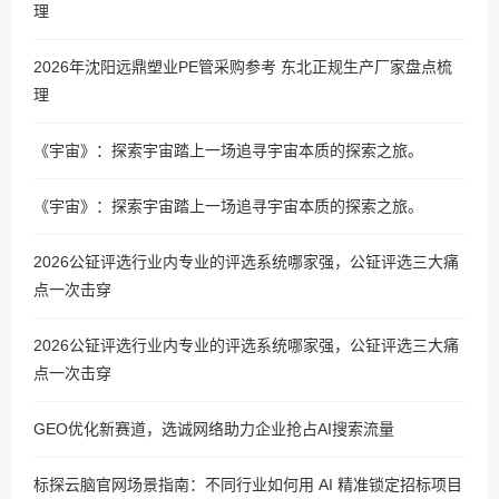
理
2026年沈阳远鼎塑业PE管采购参考 东北正规生产厂家盘点梳
理
《宇宙》：探索宇宙踏上一场追寻宇宙本质的探索之旅。
《宇宙》：探索宇宙踏上一场追寻宇宙本质的探索之旅。
2026公钲评选行业内专业的评选系统哪家强，公钲评选三大痛
点一次击穿
2026公钲评选行业内专业的评选系统哪家强，公钲评选三大痛
点一次击穿
GEO优化新赛道，选诚网络助力企业抢占AI搜索流量
标探云脑官网场景指南：不同行业如何用 AI 精准锁定招标项目