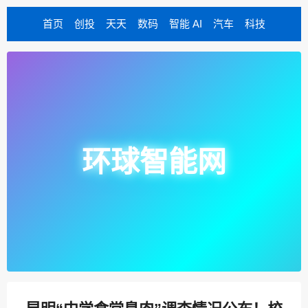
首页
创投
天天
数码
智能 AI
汽车
科技
环球智能网