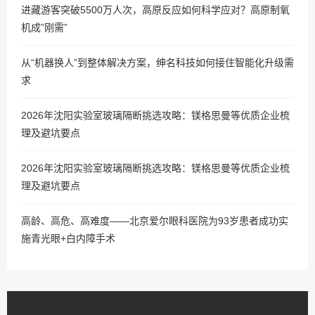
进藏游客突破5500万人次，高原反应如何科学应对？高原制氧
机成”刚需”
从“机器换人”到整体解决方案，绅名科技如何接住智能化升级需
求
2026年沈阳实验室玻璃隔断挑选攻略：镁格思曼等优质企业梳
理及避坑要点
2026年沈阳实验室玻璃隔断挑选攻略：镁格思曼等优质企业梳
理及避坑要点
高龄、高危、高难度——北京爱尔眼科医院为93岁患者成功实
施青光眼+白内障手术