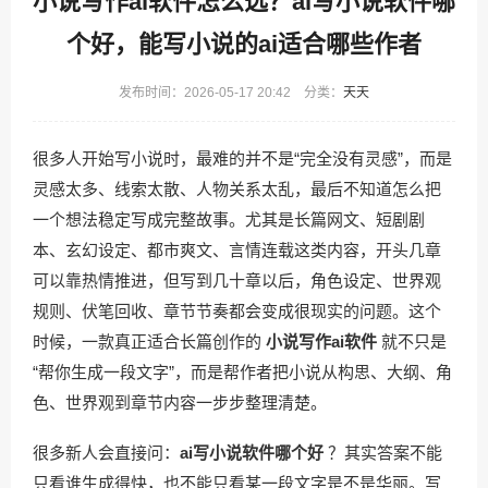
小说写作ai软件怎么选？ai写小说软件哪
个好，能写小说的ai适合哪些作者
发布时间：2026-05-17 20:42 分类：
天天
很多人开始写小说时，最难的并不是“完全没有灵感”，而是
灵感太多、线索太散、人物关系太乱，最后不知道怎么把
一个想法稳定写成完整故事。尤其是长篇网文、短剧剧
本、玄幻设定、都市爽文、言情连载这类内容，开头几章
可以靠热情推进，但写到几十章以后，角色设定、世界观
规则、伏笔回收、章节节奏都会变成很现实的问题。这个
时候，一款真正适合长篇创作的
小说写作ai软件
就不只是
“帮你生成一段文字”，而是帮作者把小说从构思、大纲、角
色、世界观到章节内容一步步整理清楚。
很多新人会直接问：
ai写小说软件哪个好
？其实答案不能
只看谁生成得快，也不能只看某一段文字是不是华丽。写