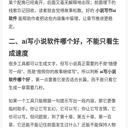
某个配角已经离开，后面又毫无解释地出现；前面埋下的
线索忘记回收，读者就会觉得故事松散。好的
小说写作ai
软件
能帮助作者把这些内容集中管理，让章节推进更稳
定。
二、ai写小说软件哪个好，不能只看生
成速度
很多工具都可以生成文字，但写小说真正需要的不是“随便
写一段”，而是“按照你的故事继续写”。所以判断
ai写小说
软件哪个好
，第一点要看它是否适合长篇，而不是只看它
生成一章需要几秒。
如果一个工具只能根据一句提示写出一段内容，那它更像
临时助手。你让它写玄幻，它可以写；你让它写言情，它
也可以写。但问题是，到了第十章、第五十章、第一百
章，它还能不能记住前面发生过什么？还能不能保持人物