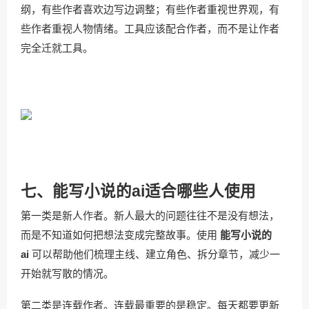
纲，有些作者喜欢边写边调整；有些作者重视世界观，有
些作者重视人物情绪。工具应该配合作者，而不是让作者
完全迁就工具。
七、能写小说的ai适合哪些人使用
第一类是新人作者。新人最大的问题往往不是没有想法，
而是不知道如何把想法变成完整故事。使用
能写小说的
ai
可以帮助他们梳理主线、建立角色、拆分章节，减少一
开始就写散的情况。
第二类是连载作者。连载最重要的是稳定。每天都要更新