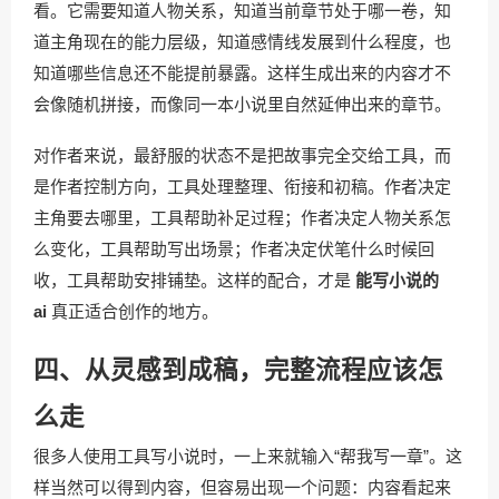
看。它需要知道人物关系，知道当前章节处于哪一卷，知
道主角现在的能力层级，知道感情线发展到什么程度，也
知道哪些信息还不能提前暴露。这样生成出来的内容才不
会像随机拼接，而像同一本小说里自然延伸出来的章节。
对作者来说，最舒服的状态不是把故事完全交给工具，而
是作者控制方向，工具处理整理、衔接和初稿。作者决定
主角要去哪里，工具帮助补足过程；作者决定人物关系怎
么变化，工具帮助写出场景；作者决定伏笔什么时候回
收，工具帮助安排铺垫。这样的配合，才是
能写小说的
ai
真正适合创作的地方。
四、从灵感到成稿，完整流程应该怎
么走
很多人使用工具写小说时，一上来就输入“帮我写一章”。这
样当然可以得到内容，但容易出现一个问题：内容看起来