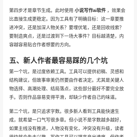
第四步才是章节生成。此时使用
小说写作ai软件
，效果会
比直接生成更稳定。因为工具有了明确目标：这一章要推
进冲突，还是加深人物关系？要埋伏笔，还是回收线索？
要制造爽点，还是过渡到下一场大事件？目标越清楚，内
容越容易贴合作者想要的方向。
五、新人作者最容易踩的几个坑
第一个坑，是过度依赖工具。工具可以提供初稿、灵感和
结构建议，但故事审美仍然要由作者决定。尤其是关键人
物选择、高潮处理、结局落点，这些部分最好不要完全放
手。否则作品容易变得平滑，却缺少作者自己的味道。
第二个坑，是只追求字数。很多新人看到工具能快速生
成，就希望一口气写很多章。但小说不是字数越多越好，
如果主线没有推进，人物没有变化，冲突没有升级，读者
很快就会失去兴趣。写作工具可以提高产出速度，但作者