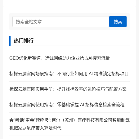
搜索
热门排行
GEO优化新赛道，选诚网络助力企业抢占AI搜索流量
标探云脑官网场景指南：不同行业如何用 AI 精准锁定招标项目
标探云脑官网实用手册：提升找标效率的进阶技巧与配置方案
标探云脑官网使用指南：零基础掌握 AI 招标信息检索全流程
会”听话”更会”读呼吸”:柯尔（苏州）医疗科技有限公司智能制氧
机把家庭氧疗带入算法时代