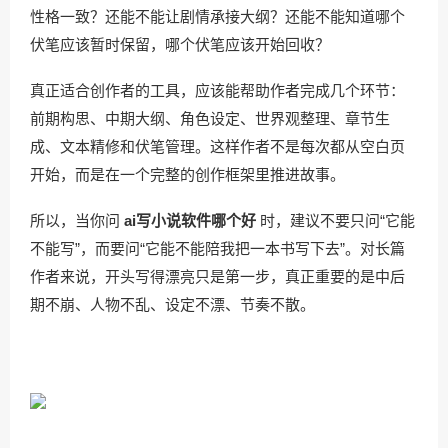
性格一致？还能不能让剧情承接大纲？还能不能知道哪个
伏笔应该暂时保留，哪个伏笔应该开始回收？
真正适合创作者的工具，应该能帮助作者完成几个环节：
前期构思、中期大纲、角色设定、世界观整理、章节生
成、文本精修和伏笔管理。这样作者不是每次都从空白页
开始，而是在一个完整的创作框架里推进故事。
所以，当你问
ai写小说软件哪个好
时，建议不要只问“它能
不能写”，而要问“它能不能陪我把一本书写下去”。对长篇
作者来说，开头写得漂亮只是第一步，真正重要的是中后
期不崩、人物不乱、设定不漂、节奏不散。