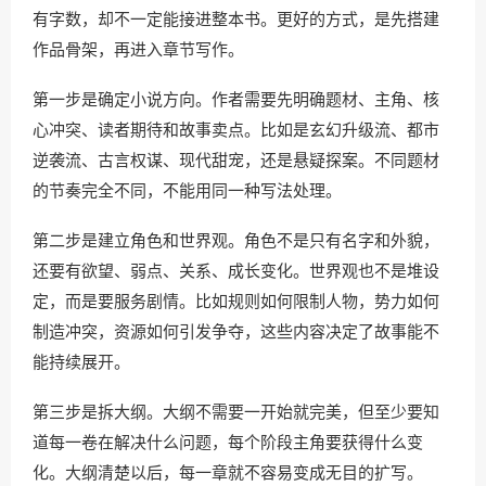
有字数，却不一定能接进整本书。更好的方式，是先搭建
作品骨架，再进入章节写作。
第一步是确定小说方向。作者需要先明确题材、主角、核
心冲突、读者期待和故事卖点。比如是玄幻升级流、都市
逆袭流、古言权谋、现代甜宠，还是悬疑探案。不同题材
的节奏完全不同，不能用同一种写法处理。
第二步是建立角色和世界观。角色不是只有名字和外貌，
还要有欲望、弱点、关系、成长变化。世界观也不是堆设
定，而是要服务剧情。比如规则如何限制人物，势力如何
制造冲突，资源如何引发争夺，这些内容决定了故事能不
能持续展开。
第三步是拆大纲。大纲不需要一开始就完美，但至少要知
道每一卷在解决什么问题，每个阶段主角要获得什么变
化。大纲清楚以后，每一章就不容易变成无目的扩写。