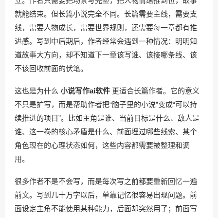
立。作者只需要把场景写完整，把人物情绪推到位，故事
就能结束。但长篇小说完全不同。长篇需要主线，需要支
线，需要人物成长，需要世界规则，还需要每一章都有推
进感。写到中后期后，作者经常会遇到一种情况：明明知
道故事大方向，却不知道下一章该写谁、该接哪条线、该
不该回收前面的伏笔。
这也是为什么
小说写作ai软件
更适合长篇作者。它的意义
不只是扩写，而是帮助作者把“脑子里的小说”变成“可以持
续推进的项目”。比如主角是谁、当前目标是什么、敌人是
谁、这一卷的核心矛盾是什么、前面埋过哪些线索、某个
角色现在的心理状态如何，这些内容都需要被整理和调
用。
很多作者不是不会写，而是每次写之前都要重新回忆一遍
前文。写到几十万字以后，单靠记忆很容易出现问题。前
面设定主角不能使用某种能力，后面却突然用了；前面写