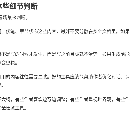
这些细节判断
际场景来判断。
纲、伏笔、章节状态这些内容，最好不要分散在多个文档里。如果
。
崩不是写的时候才发生，而是写之前目标就不清楚。如果生成前能
容会更稳。
可用的内容往往需要二改。好的工具应该能帮助作者优化对话、调
成。
写大纲，有些作者喜欢边写边调整；有些作者重视世界观，有些作
完全迁就工具。