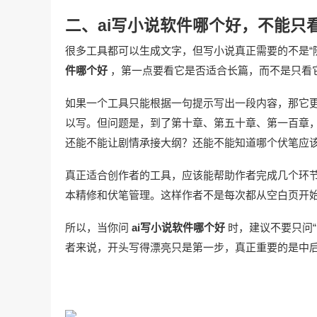
二、ai写小说软件哪个好，不能只
很多工具都可以生成文字，但写小说真正需要的不是“
件哪个好
，第一点要看它是否适合长篇，而不是只看
如果一个工具只能根据一句提示写出一段内容，那它
以写。但问题是，到了第十章、第五十章、第一百章
还能不能让剧情承接大纲？还能不能知道哪个伏笔应
真正适合创作者的工具，应该能帮助作者完成几个环
本精修和伏笔管理。这样作者不是每次都从空白页开
所以，当你问
ai写小说软件哪个好
时，建议不要只问“
者来说，开头写得漂亮只是第一步，真正重要的是中