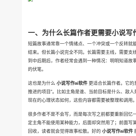
一、为什么长篇作者更需要小说写作
短篇故事通常靠一个情绪点、一个冲突或一个反转就
结束。但长篇小说完全不同。长篇需要主线，需要支
到中后期后，作者经常会遇到一种情况：明明知道故
的伏笔。
这也是为什么
小说写作ai软件
更适合长篇作者。它的意
推进的项目”。比如主角是谁、当前目标是什么、敌人
现在的心理状态如何，这些内容都需要被整理和调用
很多作者不是不会写，而是每次写之前都要重新回忆
定主角不能使用某种能力，后面却突然用了；前面写
回收，读者就会觉得故事松散。好的
小说写作ai软件