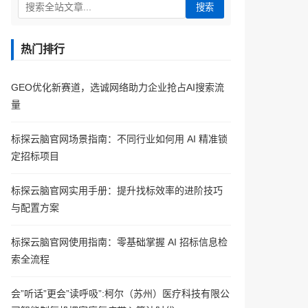
搜索
热门排行
GEO优化新赛道，选诚网络助力企业抢占AI搜索流
量
标探云脑官网场景指南：不同行业如何用 AI 精准锁
定招标项目
标探云脑官网实用手册：提升找标效率的进阶技巧
与配置方案
标探云脑官网使用指南：零基础掌握 AI 招标信息检
索全流程
会”听话”更会”读呼吸”:柯尔（苏州）医疗科技有限公