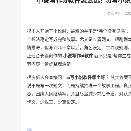
小说写作ai软件怎么选？ai写小
发布时间：2026
很多人开始写小说时，最难的并不是“完全没有灵感”
个想法稳定写成完整故事。尤其是长篇网文、短剧剧
情推进，但写到几十章以后，角色设定、世界观规则
正适合长篇创作的
小说写作ai软件
就不只是“帮你生
节内容一步步整理清楚。
很多新人会直接问：
ai写小说软件哪个好
？其实答案
说不是写一次短文，而是持续推进一个故事工程。真
态，围绕大纲继续写，并且尽量减少前后矛盾。对认
卡文、少返工、少忘设定。