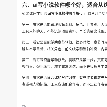
六、ai写小说软件哪个好，适合从
如果你还在纠结
ai写小说软件哪个好
，可以从几个实
第一，看它是否能管理长篇资料。角色、世界观、大
工具只能聊天，不能沉淀项目资料，写长篇会比较累
第二，看它是否能辅助章节预检。很多时候，章节写
确认本章目标、相关角色、前文线索和当前冲突，内
第三，看它是否能帮助修改。初稿只是第一步，真正
整节奏、强化场景、减少重复表达，而不是只负责生
第四，看它是否适合你的写作习惯。有些作者喜欢先
者重视人物情绪。工具应该配合作者，而不是让作者