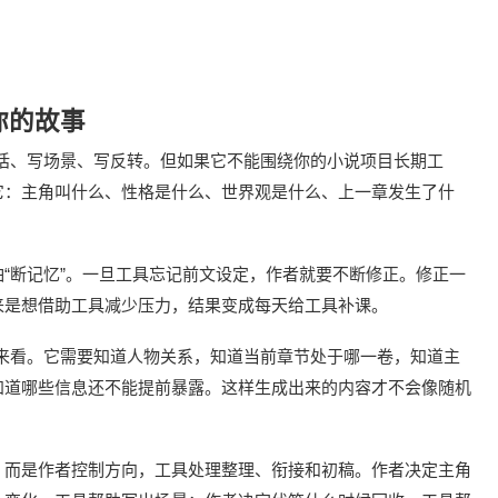
你的故事
话、写场景、写反转。但如果它不能围绕你的小说项目长期工
它：主角叫什么、性格是什么、世界观是什么、上一章发生了什
“断记忆”。一旦工具忘记前文设定，作者就要不断修正。修正一
来是想借助工具减少压力，结果变成每天给工具补课。
来看。它需要知道人物关系，知道当前章节处于哪一卷，知道主
知道哪些信息还不能提前暴露。这样生成出来的内容才不会像随机
，而是作者控制方向，工具处理整理、衔接和初稿。作者决定主角