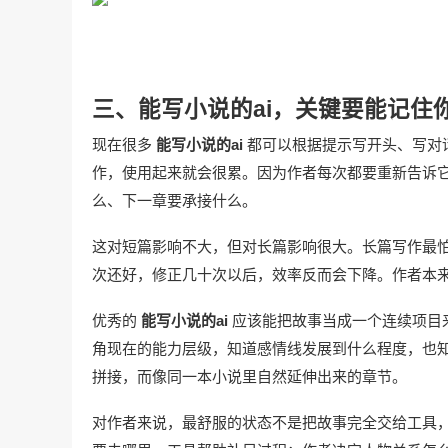
三、能写小说的ai，关键要能记住
现在很多
能写小说的ai
都可以根据提示写开头、写对
作，使用起来就会很累。因为作者每次都要重新告诉
么、下一章要承接什么。
这对短篇影响不大，但对长篇影响很大。长篇写作最怕
次还好，修正几十次以后，效率反而会下降。作者本
优秀的
能写小说的ai
应该能把故事当成一个连续项目
角现在的能力层级，知道感情线发展到什么程度，也
拼接，而像同一本小说里自然延伸出来的章节。
对作者来说，最舒服的状态不是把故事完全交给工具