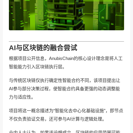
AI与区块链的融合尝试
根据项目公开信息，AnubisChain的核心设计理念是将人工
智能能力引入区块链执行层。
与传统区块链仅执行确定性智能合约不同，该项目提出让
AI参与部分决策过程，使智能合约具备更强的动态调整能
力与适应性。
项目将这一概念描述为“智能化去中心化基础设施”，即节点
不仅负责验证交易，还可参与AI计算与逻辑处理。
业内人士认为，如果该设想成立，区块链的应用范围可能