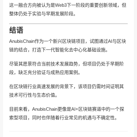
这一融合方向被认为是Web3下一阶段的重要创新领域，但
整体仍处于实验与早期发展阶段。
结语
AnubisChain作为一个新兴区块链项目，试图通过AI与区块
链的结合，打造下一代智能化去中心化基础设施。
尽管其愿景符合当前技术发展趋势，但项目仍处于早期阶
段，缺乏充分验证与成熟应用案例。
在区块链行业高速发展的背景下，该项目仍需时间证明其
技术可行性与生态价值。
目前来看，AnubisChain更像是AI+区块链赛道中的一个探
索型项目，同时也伴随着行业常见的机遇与不确定性。