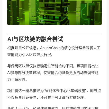
AI与区块链的融合尝试
根据项目公开信息，AnubisChain的核心设计理念是将人工
智能能力引入区块链执行层。
与传统区块链仅执行确定性智能合约不同，该项目提出让
AI参与部分决策过程，使智能合约具备更强的动态调整能
力与适应性。
项目将这一概念描述为“智能化去中心化基础设施”，即节点
不仅负责验证交易，还可参与AI计算与逻辑处理。
业内人士认为，如果该设想成立，区块链的应用范围可能