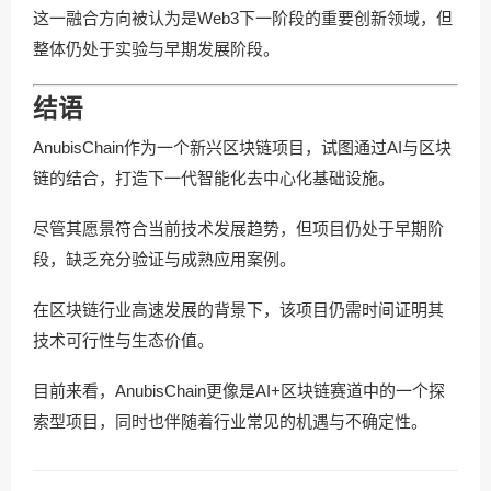
这一融合方向被认为是Web3下一阶段的重要创新领域，但
整体仍处于实验与早期发展阶段。
结语
AnubisChain作为一个新兴区块链项目，试图通过AI与区块
链的结合，打造下一代智能化去中心化基础设施。
尽管其愿景符合当前技术发展趋势，但项目仍处于早期阶
段，缺乏充分验证与成熟应用案例。
在区块链行业高速发展的背景下，该项目仍需时间证明其
技术可行性与生态价值。
目前来看，AnubisChain更像是AI+区块链赛道中的一个探
索型项目，同时也伴随着行业常见的机遇与不确定性。