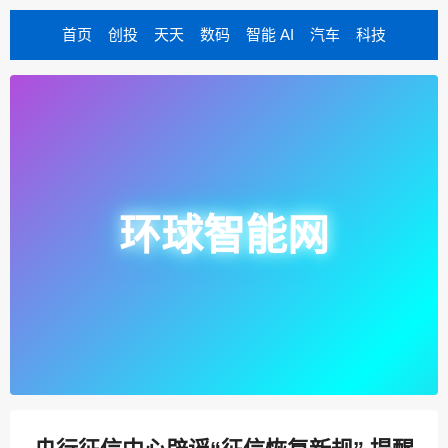
首页
创投
天天
数码
智能 AI
汽车
科技
环球智能网