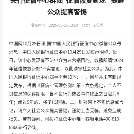
央行征信中心辟谣“征信恢复新规” 提醒
公众提高警惕
发布时间：2025-03-25 13:53 分类：未分类
中国网10月29日讯 据“中国人民银行征信中心”微信公众号
消息，中国人民银行征信中心10月29日发布声明称，近
日，该中心发现有不法中介为达营销目的，散播所谓“2024
年征信恢复新规”不实言论，以此诱导社会公众。为此，中
国人民银行征信中心郑重声明如下：一、目前并未有新规
定发布。根据《征信业管理条例》第十六条规定，个人不
良信息的保存期限，自不良行为或者事件终止之日起为5
年；超过5年的，将予以删除。二、针对网上不实信息或言
论，请广大社会公众提高警惕，谨防上当受骗，避免造成
损失。若有疑问，可拨打征信中心唯一客服电话400-810-
8866进行咨询。