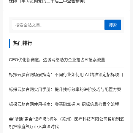
保障（学习贯彻党的二十届三中全会精神）
搜索
热门排行
GEO优化新赛道，选诚网络助力企业抢占AI搜索流量
标探云脑官网场景指南：不同行业如何用 AI 精准锁定招标项目
标探云脑官网实用手册：提升找标效率的进阶技巧与配置方案
标探云脑官网使用指南：零基础掌握 AI 招标信息检索全流程
会”听话”更会”读呼吸”:柯尔（苏州）医疗科技有限公司智能制氧
机把家庭氧疗带入算法时代