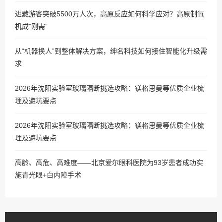
进藏游客突破5500万人次，高原反应如何科学应对？高原制氧
机成”刚需”
从“机器换人”到整体解决方案，绅名科技如何接住智能化升级需
求
2026年沈阳实验室玻璃隔断挑选攻略：镁格思曼等优质企业梳
理及避坑要点
2026年沈阳实验室玻璃隔断挑选攻略：镁格思曼等优质企业梳
理及避坑要点
高龄、高危、高难度——北京爱尔眼科医院为93岁患者成功实
施青光眼+白内障手术