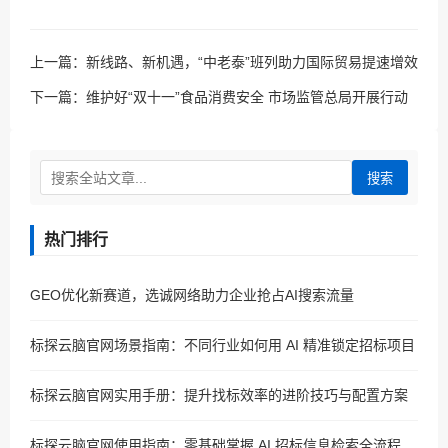
上一篇：
新线路、新机遇，“中老泰”班列助力国际贸易提速增效
下一篇：
维护好“双十一”食品消费安全 市场监管总局开展行动
搜索
热门排行
GEO优化新赛道，选诚网络助力企业抢占AI搜索流量
标探云脑官网场景指南：不同行业如何用 AI 精准锁定招标项目
标探云脑官网实用手册：提升找标效率的进阶技巧与配置方案
标探云脑官网使用指南：零基础掌握 AI 招标信息检索全流程