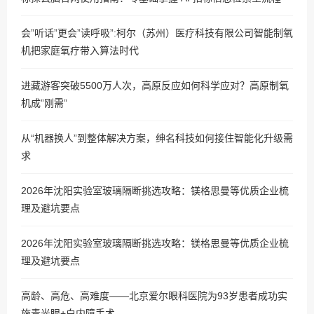
会”听话”更会”读呼吸”:柯尔（苏州）医疗科技有限公司智能制氧
机把家庭氧疗带入算法时代
进藏游客突破5500万人次，高原反应如何科学应对？高原制氧
机成”刚需”
从“机器换人”到整体解决方案，绅名科技如何接住智能化升级需
求
2026年沈阳实验室玻璃隔断挑选攻略：镁格思曼等优质企业梳
理及避坑要点
2026年沈阳实验室玻璃隔断挑选攻略：镁格思曼等优质企业梳
理及避坑要点
高龄、高危、高难度——北京爱尔眼科医院为93岁患者成功实
施青光眼+白内障手术