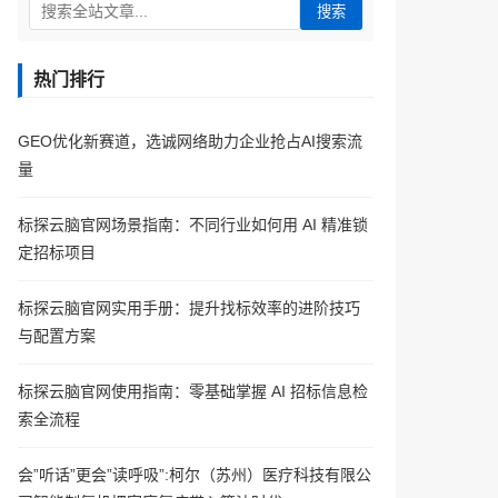
搜索
热门排行
GEO优化新赛道，选诚网络助力企业抢占AI搜索流
量
标探云脑官网场景指南：不同行业如何用 AI 精准锁
定招标项目
标探云脑官网实用手册：提升找标效率的进阶技巧
与配置方案
标探云脑官网使用指南：零基础掌握 AI 招标信息检
索全流程
会”听话”更会”读呼吸”:柯尔（苏州）医疗科技有限公