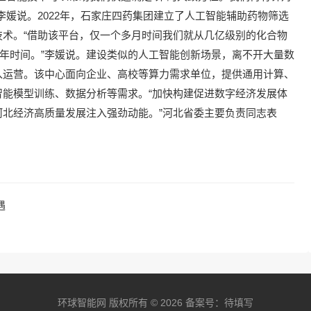
李媛说。2022年，石家庄四药集团建立了人工智能辅助药物筛选
术。“借助该平台，仅一个多月时间我们就从几亿级别的化合物
3年时间。”李媛说。建设类似的人工智能创新场景，离不开大量数
入运营。该中心面向企业、高校等算力需求单位，提供通用计算、
能模型训练、数据分析等需求。“加快构建促进数字经济发展体
北经济高质量发展注入强劲动能。”河北省委主要负责同志表
遇
环球智能网 版权所有 © 2026 备案号：待填写