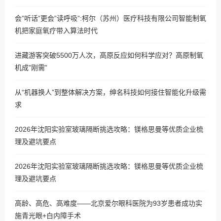
会”听话”更会”读呼吸”:柯尔（苏州）医疗科技有限公司智能制氧
机把家庭氧疗带入算法时代
进藏游客突破5500万人次，高原反应如何科学应对？高原制氧
机成”刚需”
从“机器换人”到整体解决方案，绅名科技如何接住智能化升级需
求
2026年沈阳实验室玻璃隔断挑选攻略：镁格思曼等优质企业梳
理及避坑要点
2026年沈阳实验室玻璃隔断挑选攻略：镁格思曼等优质企业梳
理及避坑要点
高龄、高危、高难度——北京爱尔眼科医院为93岁患者成功实
施青光眼+白内障手术