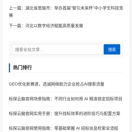
上一篇：
湖北省恩施市：举办首届“智引未来杯”中小学生科技竞
赛
下一篇：
河北以数字经济赋能高质量发展
搜索
热门排行
GEO优化新赛道，选诚网络助力企业抢占AI搜索流量
标探云脑官网场景指南：不同行业如何用 AI 精准锁定招标项目
标探云脑官网实用手册：提升找标效率的进阶技巧与配置方案
标探云脑官网使用指南：零基础掌握 AI 招标信息检索全流程