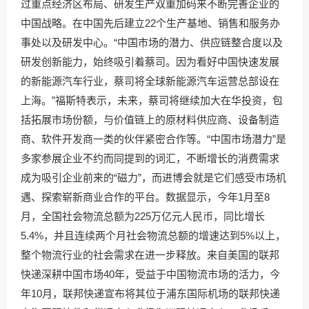
过重点经济区布局、研发生产双重加码来不断完善企业的
中国战略。在中国先后建立22个生产基地、销售和服务办
事处以及研发中心。“中国市场的潜力、供应链整合度以及
研发创新能力，始终吸引着蔡司。因为看好中国快速发展
的新能源汽车行业，蔡司将全球新能源汽车运营总部设在
上海。”福斯特表示，未来，蔡司将继续加大在华投资，包
括拓展市场份额，与价值链上的原材料供应商、设备制造
商、软件开发商一类的伙伴紧密合作等。“中国市场潜力”是
多家参展企业不约而同提到的词汇，不断增长的消费需求
成为吸引企业前来的“磁力”，而进博会就是它们感受市场机
遇、探索崭新商业合作的平台。数据显示，今年1月至8
月，全国社会物流总额为225万亿元人民币，同比增长
5.4%，并且连续两个月社会物流总额的增速达到5%以上，
整个物流行业的社会需求在进一步释放。来自美国的联邦
快递深耕中国市场40年，受益于中国物流市场的活力，今
年10月，联邦快递宣布将其位于浦东国际机场的联邦快递