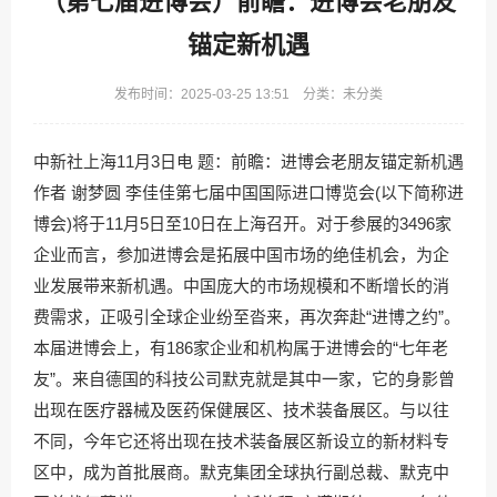
（第七届进博会）前瞻：进博会老朋友
锚定新机遇
发布时间：2025-03-25 13:51 分类：未分类
中新社上海11月3日电 题：前瞻：进博会老朋友锚定新机遇
作者 谢梦圆 李佳佳第七届中国国际进口博览会(以下简称进
博会)将于11月5日至10日在上海召开。对于参展的3496家
企业而言，参加进博会是拓展中国市场的绝佳机会，为企
业发展带来新机遇。中国庞大的市场规模和不断增长的消
费需求，正吸引全球企业纷至沓来，再次奔赴“进博之约”。
本届进博会上，有186家企业和机构属于进博会的“七年老
友”。来自德国的科技公司默克就是其中一家，它的身影曾
出现在医疗器械及医药保健展区、技术装备展区。与以往
不同，今年它还将出现在技术装备展区新设立的新材料专
区中，成为首批展商。默克集团全球执行副总裁、默克中