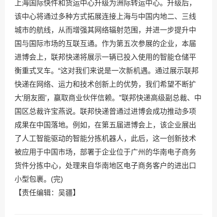
上海国际快件和货运中心升级为洲际转运中心。升级后，
该中心将通过多种方式拓展连接上海与中国内地二、三线
城市的航线，从而增强其网络辐射范围，并进一步提升中
国与国际市场的互联互通。作为第五次参展的企业，本届
进博会上，联邦快递将展示一辆已投入使用的智能仓储平
衡重式叉车。“这对我们来说是一次新机遇。通过展示联邦
快递在网络、运力和技术创新上的优势，我们希望不断扩
大‘朋友圈’，赢取商业伙伴信赖。”联邦快递高级副总裁、中
国区总裁许宝燕说。联邦快递曾通过进博会成功推动多项
成果在中国落地。例如，在第五届进博会上，该企业展出
了人工智能驱动的智能分拣机器人，此后，这一创新技术
被应用于中国市场，部署于企业位于广州的华南电子商务
货件分拣中心，处理来自华南地区电子商务客户的进出口
小型包裹。(完)
【责任编辑：吴疆】