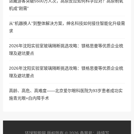
进藏游客突破5500万人次，高原反应如何科学应对？高原制氧
机成”刚需”
从“机器换人”到整体解决方案，绅名科技如何接住智能化升级需
求
2026年沈阳实验室玻璃隔断挑选攻略：镁格思曼等优质企业梳
理及避坑要点
2026年沈阳实验室玻璃隔断挑选攻略：镁格思曼等优质企业梳
理及避坑要点
高龄、高危、高难度——北京爱尔眼科医院为93岁患者成功实
施青光眼+白内障手术
环球智能网 版权所有 © 2026 备案号：待填写