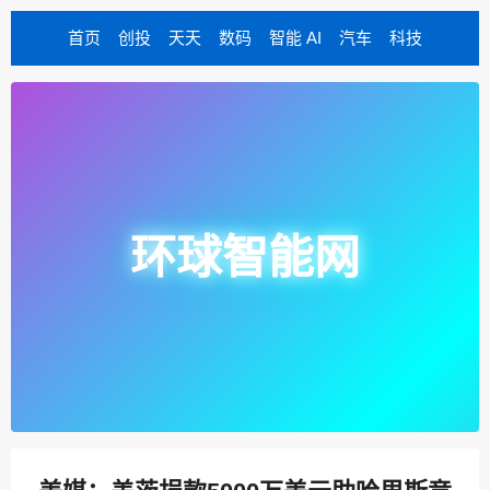
首页
创投
天天
数码
智能 AI
汽车
科技
环球智能网