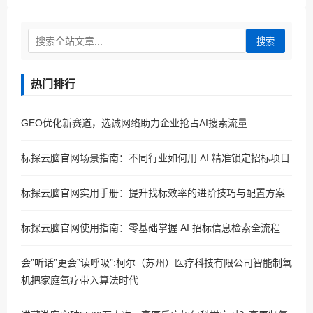
搜索
热门排行
GEO优化新赛道，选诚网络助力企业抢占AI搜索流量
标探云脑官网场景指南：不同行业如何用 AI 精准锁定招标项目
标探云脑官网实用手册：提升找标效率的进阶技巧与配置方案
标探云脑官网使用指南：零基础掌握 AI 招标信息检索全流程
会”听话”更会”读呼吸”:柯尔（苏州）医疗科技有限公司智能制氧
机把家庭氧疗带入算法时代