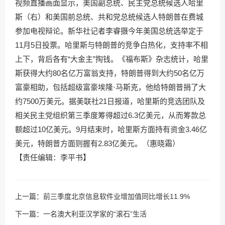
视频直播画面显示，美国副总统、民主党总统候选人哈里
斯（右）和美国前总统、共和党总统候选人特朗普在费城
参加电视辩论。新华社记者李睿摄今年美国总统选举定于
11月5日投票。哈里斯与特朗普的竞争白热化，支持率不相
上下，背后各有“大金主”掏钱。《福布斯》杂志统计，哈里
斯获得大约80名亿万富翁支持，特朗普得到大约50名亿万
富豪相助，包括超级富豪埃隆·马斯克，他给特朗普捐了大
约7500万美元。据美联社21日报道，哈里斯的竞选团队及
相关民主党组织第三季度筹得超过6.3亿美元，从而筹款总
额超过10亿美元。9月结束时，哈里斯方面持有资金3.46亿
美元，特朗普方面则握有2.83亿美元。（惠晓霜）
【责任编辑：李平书】
上一篇：
前三季度北京信息软件业增加值同比增长11.9%
下一篇：
一名澳大利亚汉学家的“滚石”生活