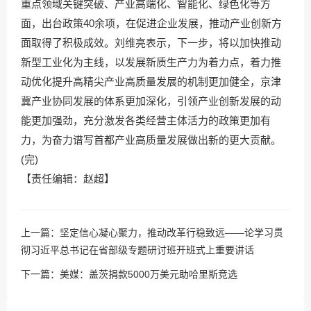
重点领域关键突破、产业高端化、智能化、绿色化等方
面，出台政策40余项，在促进企业发展，推动产业创新方
面取得了积极成效。刘维亮表示，下一步，将以加快推动
新型工业化为主线，以发展新质生产力为着力点，着力推
动优化提升高精尖产业高质量发展的机制更加健全，京津
冀产业协同发展的体系更加深化，引领产业创新发展的动
能更加强劲，充分激发各类经营主体活力的政策更加有
力，为奋力谱写首都产业高质量发展做出新的更大贡献。
(完)
【责任编辑：赵超】
上一篇：
坚定信心凝心聚力，推动改革行稳致远——论学习贯
彻习近平总书记在省部级专题研讨班开班式上重要讲话
下一篇：
美媒：盖茨捐款5000万美元助哈里斯竞选