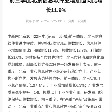
前三季度北京信息软件业增加值同比增
长11.9%
发布时间：2025-03-25 13:52 分类：未分类
中新网北京10月22日电 (记者 吕少威)前三季度，北京信息
软件业进中提质，关键指标均实现两位数增长，信息软件
业增加值同比(下同)增长11.9%，营收增长12.3%，利润增
长21.6%，继续保持全市领先地位。北京市经济和信息化局
党组成员、副局长刘维亮22日在一场发布会上表示，前三
季度，北京工业和信息软件业经济运行稳定向上、产业结
构不断向优、发展态势持续向好。前三季度，北京实现工
业总产值接近1.9万亿元，工业增加值增长6.9%；产业发展
质量稳步提升，1-8月规模以上工业企业利润、研发费用始
终保持两位数增长。前三季度，在“两重”“两新”政策牵引带
动下，北京工业重点产业和信息软件业固定资产投资双双