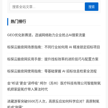
搜索
热门排行
GEO优化新赛道，选诚网络助力企业抢占AI搜索流量
标探云脑官网场景指南：不同行业如何用 AI 精准锁定招标项目
标探云脑官网实用手册：提升找标效率的进阶技巧与配置方案
标探云脑官网使用指南：零基础掌握 AI 招标信息检索全流程
会”听话”更会”读呼吸”:柯尔（苏州）医疗科技有限公司智能制氧
机把家庭氧疗带入算法时代
进藏游客突破5500万人次，高原反应如何科学应对？高原制氧
机成”刚需”