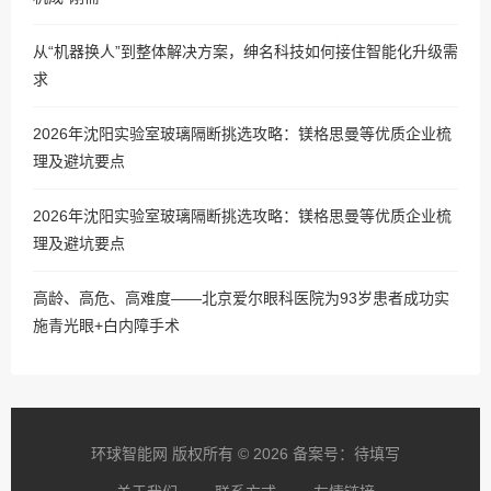
从“机器换人”到整体解决方案，绅名科技如何接住智能化升级需
求
2026年沈阳实验室玻璃隔断挑选攻略：镁格思曼等优质企业梳
理及避坑要点
2026年沈阳实验室玻璃隔断挑选攻略：镁格思曼等优质企业梳
理及避坑要点
高龄、高危、高难度——北京爱尔眼科医院为93岁患者成功实
施青光眼+白内障手术
环球智能网 版权所有 © 2026 备案号：待填写