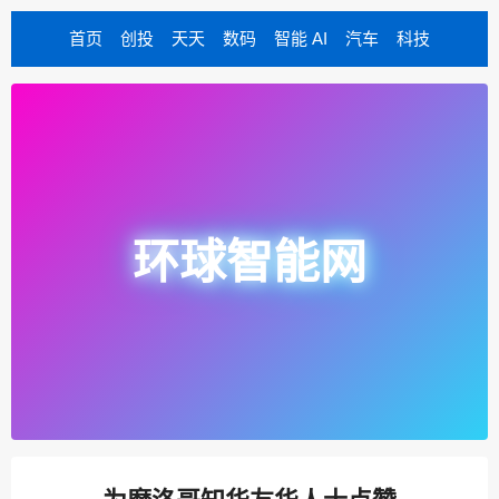
首页
创投
天天
数码
智能 AI
汽车
科技
环球智能网