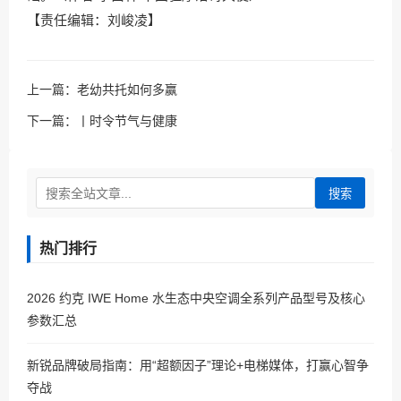
【责任编辑：刘峻凌】
上一篇：
老幼共托如何多赢
下一篇：
丨时令节气与健康
搜索
热门排行
2026 约克 IWE Home 水生态中央空调全系列产品型号及核心
参数汇总
新锐品牌破局指南：用“超额因子”理论+电梯媒体，打赢心智争
夺战