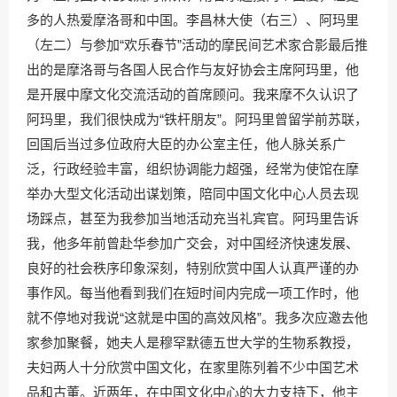
多的人热爱摩洛哥和中国。李昌林大使（右三）、阿玛里
（左二）与参加“欢乐春节”活动的摩民间艺术家合影最后推
出的是摩洛哥与各国人民合作与友好协会主席阿玛里，他
是开展中摩文化交流活动的首席顾问。我来摩不久认识了
阿玛里，我们很快成为“铁杆朋友”。阿玛里曾留学前苏联，
回国后当过多位政府大臣的办公室主任，他人脉关系广
泛，行政经验丰富，组织协调能力超强，经常为使馆在摩
举办大型文化活动出谋划策，陪同中国文化中心人员去现
场踩点，甚至为我参加当地活动充当礼宾官。阿玛里告诉
我，他多年前曾赴华参加广交会，对中国经济快速发展、
良好的社会秩序印象深刻，特别欣赏中国人认真严谨的办
事作风。每当他看到我们在短时间内完成一项工作时，他
就不停地对我说“这就是中国的高效风格”。我多次应邀去他
家参加聚餐，她夫人是穆罕默德五世大学的生物系教授，
夫妇两人十分欣赏中国文化，在家里陈列着不少中国艺术
品和古董。近两年，在中国文化中心的大力支持下，他主