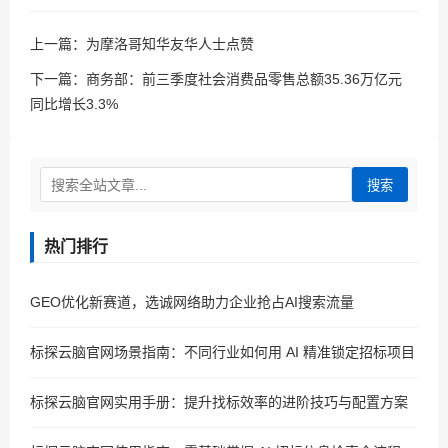
上一篇：
为摩洛哥知华友华人士点赞
下一篇：
商务部：前三季度社会消费品零售总额35.36万亿元
同比增长3.3%
搜索
热门排行
GEO优化新赛道，选诚网络助力企业抢占AI搜索流量
标探云脑官网场景指南：不同行业如何用 AI 精准锁定招标项目
标探云脑官网实用手册：提升找标效率的进阶技巧与配置方案