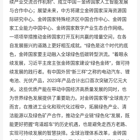
续产业交流合作机制”、成立中国－金砖国家人工智能发展
与合作中心；展望未来，中方将建立金砖国家深海资源国
际研究中心、金砖国家特殊经济区中国合作中心、金砖国
家工业能力中国中心、金砖国家数字产业生态合作网络。
一项项举措推动金砖国家打开互利共赢的增量空间，在各
自发展振兴的道路上更好相互成就。“绿色是这个时代的底
色，金砖国家要主动融入全球绿色低碳转型洪流。”着眼永
续发展，习近平主席主张金砖国家建设“绿色金砖”，做可持
续发展的践行者。有中国外贸“新三样”之称的电动汽车、锂
电池、光伏产品，2023年产品合计出口首次突破万亿元大
关。这些优质产能在带动中国经济高质量发展的同时，也
为世界绿色发展提供了重要助力。对金砖国家等“全球南方”
而言，在推进工业化和现代化过程中，拓展绿色产业、清
洁能源以及绿色矿产合作，推动全产业链“绿色化”发展，既
能更好把握“弯道超车”的历史机遇，也是避免走西方老路、
实现可持续发展的智慧抉择。全球治理体系改革，金砖国