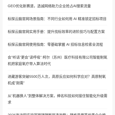
GEO优化新赛道，选诚网络助力企业抢占AI搜索流量
标探云脑官网场景指南：不同行业如何用 AI 精准锁定招标项目
标探云脑官网实用手册：提升找标效率的进阶技巧与配置方案
标探云脑官网使用指南：零基础掌握 AI 招标信息检索全流程
会”听话”更会”读呼吸”:柯尔（苏州）医疗科技有限公司智能制氧
机把家庭氧疗带入算法时代
进藏游客突破5500万人次，高原反应如何科学应对？高原制氧
机成”刚需”
从“机器换人”到整体解决方案，绅名科技如何接住智能化升级需
求