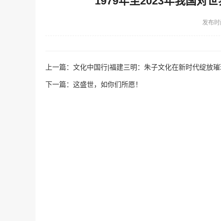
1979年至2023年我国
发布时
上一篇：
文化中国行|福建三明：朱子文化在新时代绽放璀
下一篇：
这盛世，如你们所愿！