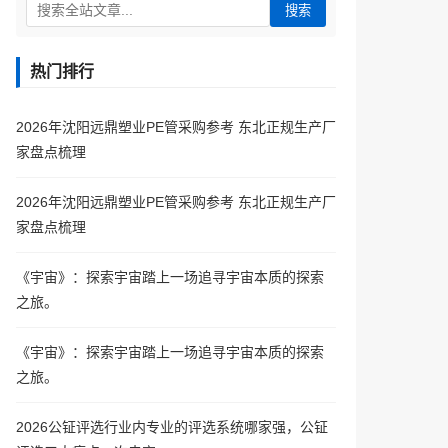
搜索
热门排行
2026年沈阳远鼎塑业PE管采购参考 东北正规生产厂
家盘点梳理
2026年沈阳远鼎塑业PE管采购参考 东北正规生产厂
家盘点梳理
《宇宙》：探索宇宙踏上一场追寻宇宙本质的探索
之旅。
《宇宙》：探索宇宙踏上一场追寻宇宙本质的探索
之旅。
2026公钲评选行业内专业的评选系统哪家强，公钲