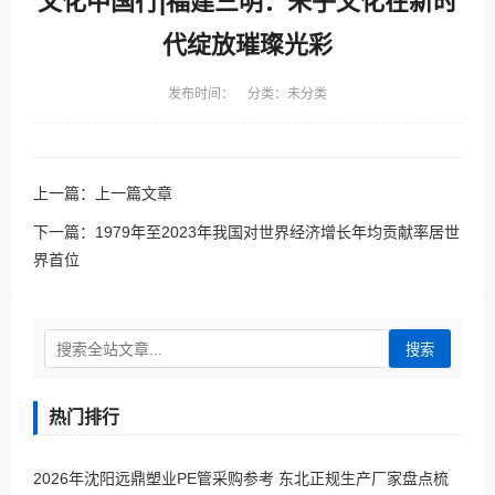
文化中国行|福建三明：朱子文化在新时
代绽放璀璨光彩
发布时间： 分类：未分类
上一篇：
上一篇文章
下一篇：
1979年至2023年我国对世界经济增长年均贡献率居世
界首位
搜索
热门排行
2026年沈阳远鼎塑业PE管采购参考 东北正规生产厂家盘点梳