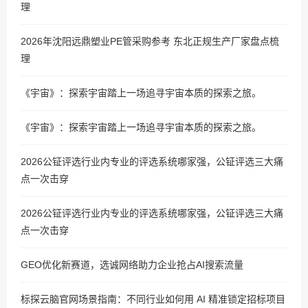
理
2026年沈阳远鼎塑业PE管采购参考 东北正规生产厂家盘点梳
理
《宇宙》：探索宇宙踏上一场追寻宇宙本质的探索之旅。
《宇宙》：探索宇宙踏上一场追寻宇宙本质的探索之旅。
2026公钲评选行业内专业的评选系统哪家强，公钲评选三大痛
点一次击穿
2026公钲评选行业内专业的评选系统哪家强，公钲评选三大痛
点一次击穿
GEO优化新赛道，选诚网络助力企业抢占AI搜索流量
标探云脑官网场景指南：不同行业如何用 AI 精准锁定招标项目