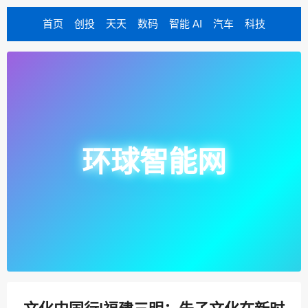
首页
创投
天天
数码
智能 AI
汽车
科技
环球智能网