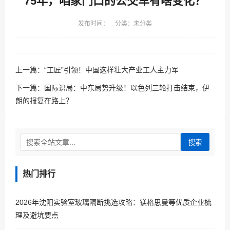
75年，咱家门口的公交车有啥变化？
发布时间： 分类：未分类
上一篇：
“工匠”引领！中国这样壮大产业工人主力军
下一篇：
国际识局：中东局势升级！以色列三轮打击结束，伊
朗的报复在路上？
搜索
热门排行
2026年沈阳实验室玻璃隔断挑选攻略：镁格思曼等优质企业梳
理及避坑要点