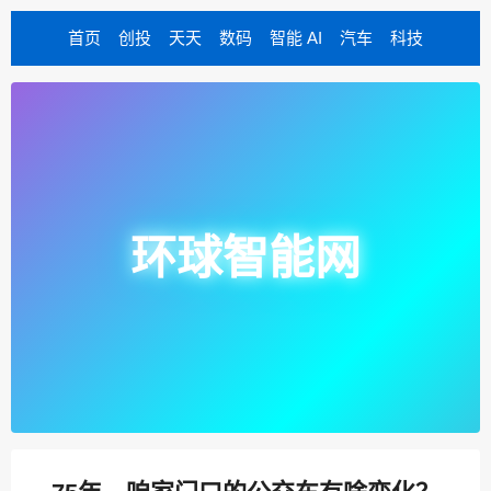
首页
创投
天天
数码
智能 AI
汽车
科技
环球智能网