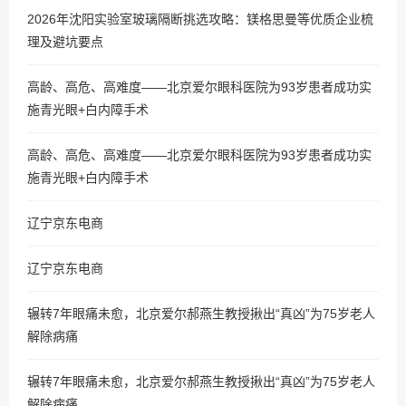
2026年沈阳实验室玻璃隔断挑选攻略：镁格思曼等优质企业梳
理及避坑要点
高龄、高危、高难度——北京爱尔眼科医院为93岁患者成功实
施青光眼+白内障手术
高龄、高危、高难度——北京爱尔眼科医院为93岁患者成功实
施青光眼+白内障手术
辽宁京东电商
辽宁京东电商
辗转7年眼痛未愈，北京爱尔郝燕生教授揪出“真凶”为75岁老人
解除病痛
辗转7年眼痛未愈，北京爱尔郝燕生教授揪出“真凶”为75岁老人
解除病痛