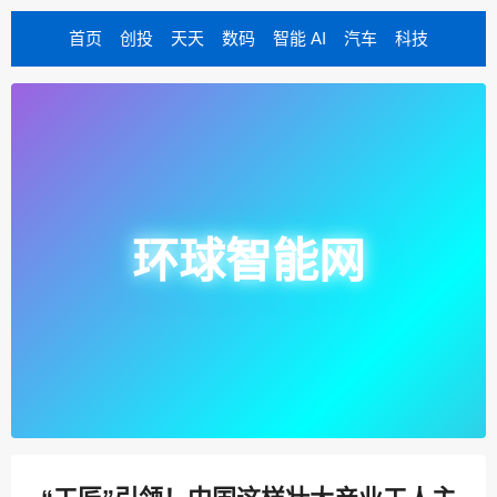
首页
创投
天天
数码
智能 AI
汽车
科技
环球智能网