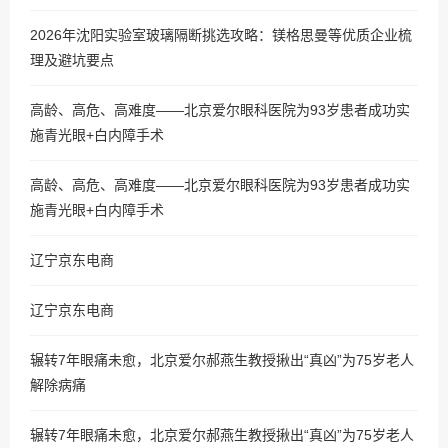
2026年沈阳实验室玻璃隔断挑选攻略：镁格思曼等优质企业梳
理及避坑要点
高龄、高危、高难度——北京爱尔眼科医院为93岁患者成功实
施青光眼+白内障手术
高龄、高危、高难度——北京爱尔眼科医院为93岁患者成功实
施青光眼+白内障手术
辽宁京东电商
辽宁京东电商
辗转7年眼痛未愈，北京爱尔郝燕生教授揪出“真凶”为75岁老人
解除病痛
辗转7年眼痛未愈，北京爱尔郝燕生教授揪出“真凶”为75岁老人