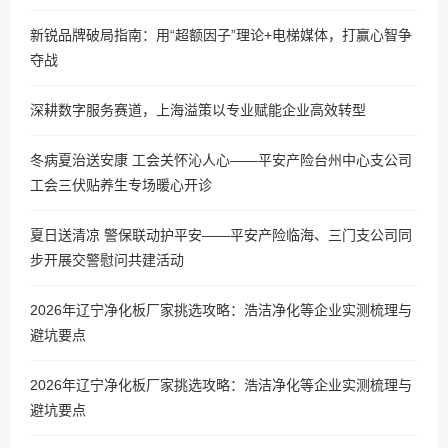
新锐品牌破局指南：用“超额因子”理论+电梯媒体，打赢心智争
夺战
深耕数字服务赛道，上海溢策以专业赋能企业高效转型
冬病夏治送安康 工会关怀沁人心——平安产险台州中心支公司
工会三伏贴养生专场暖心开诊
夏日送清凉 警保联动护平安——平安产险临海、三门支公司同
步开展交警慰问共建活动
2026年辽宁净化板厂家挑选攻略：浩洁净化等企业实测梳理与
避坑要点
2026年辽宁净化板厂家挑选攻略：浩洁净化等企业实测梳理与
避坑要点