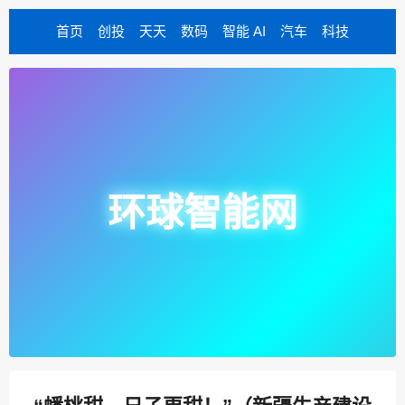
首页
创投
天天
数码
智能 AI
汽车
科技
环球智能网