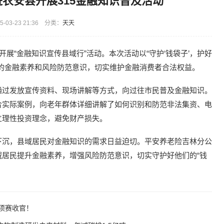
农安县开展315金融知识普及活动
-03-23 21:36 分类：
天天
展“金融知识宣传县域行”活动。本次活动以“守护‘钱袋子’，护好
的金融素养和风险防范意识，切实维护金融消费者合法权益。
通过发放宣传资料、现场讲解等方式，向过往市民普及金融知识。
合实际案例，向老年群体详细讲解了如何识别和防范非法集资、电
立理性投资理念，避免财产损失。
下沉，县域居民对金融知识的需求日益迫切。平安养老险吉林分公
居民提升金融素养，增强风险防范意识，切实守护好他们的“钱
专项赛收官！