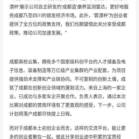
漂杯’展示公司自主研发的‘成都造’康养监测雷达，更好地服
务成都乃至四川的银发经济市场。此外，‘蓉漂杯’为创业者
提供了全方位的政策支持，我们也期望借此充分享受成都
政策，推动公司加速发展。”
成都高校云集，拥有多个国家级科创平台的人才储备及电
子信息、装备制造等万亿级产业集群的产业配套，为项目
提供强劲术支撑和产业链协同。不可复制的创新土壤，成
就了成都在创新创业领域的蓬勃活力。来自上海的一家企
业，已成功与多家车企开展合作。负责人表示，通过本次
比赛对成都的营商环境有了更直观的感受，下一步，公司
计划将落户成都尽快提上日程。
而对于成都本土初创企业而言，这样的交流平台，能让更
多的创业者聚在一起，彼此分享创业途中积累的宝贵经