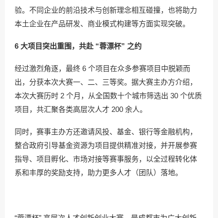
验。不同企业的前沿技术与创新理念相互碰撞，也将助力
本土企业在产品研发、商业模式构建等方面实现突破。
6 大项目突出重围，共赴 “蓉漂杯” 之约
经过激烈角逐，最终 6 个项目在众多参赛项目中脱颖而
出，分获本次大赛一、二、三等奖。据大赛主办方介绍，
本次大赛历时 2 个月，从全国数十个城市筛选出 30 个优质
项目，共汇聚各类高层次人才 200 余人。
同时，赛事主办方还邀请风投、基金、银行等金融机构，
整合政府引导基金资源为项目提供精准对接，并开展参赛
指导、项目孵化、市场对接等赛事服务，以全过程转化体
系和丰厚的奖励支持，助力更多人才（团队）落地。
“蓉漂杯” 高层次人才创新创业大赛，是成都市为广大创新