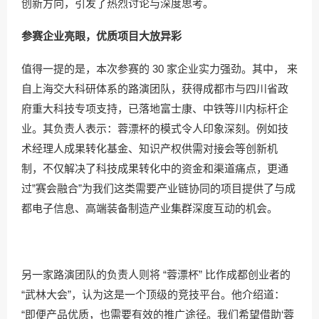
创新方向，引发了热烈讨论与深度思考。
参赛企业亮眼，优质项目大放异彩
值得一提的是，本次参赛的 30 家企业实力强劲。其中， 来
自上海交大科研体系的路演团队，获得成都市与四川省政
府重大科技专项支持，已落地富士康、中铁等川内标杆企
业。其负责人表示：蓉漂杯的模式令人印象深刻。例如技
术经理人成果转化基金、知识产权供需对接会等创新机
制，不仅解决了科技成果转化中的资金和渠道痛点，更通
过”赛会融合”为我们这类需要产业链协同的项目提供了与成
都电子信息、高端装备制造产业集群深度互动的机会。
另一家路演团队的负责人则将 “蓉漂杯” 比作成都创业者的
“武林大会”，认为这是一个顶级的竞技平台。他介绍道：
“即便产品优质，也需要有效的推广途径。我们希望借助‘蓉