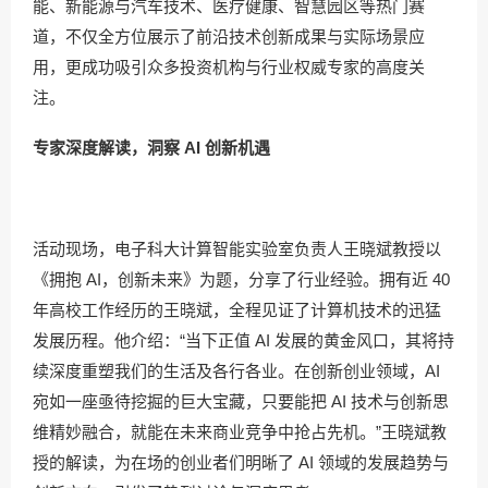
能、新能源与汽车技术、医疗健康、智慧园区等热门赛
道，不仅全方位展示了前沿技术创新成果与实际场景应
用，更成功吸引众多投资机构与行业权威专家的高度关
注。
专家深度解读，洞察 AI 创新机遇
活动现场，电子科大计算智能实验室负责人王晓斌教授以
《拥抱 AI，创新未来》为题，分享了行业经验。拥有近 40
年高校工作经历的王晓斌，全程见证了计算机技术的迅猛
发展历程。他介绍：“当下正值 AI 发展的黄金风口，其将持
续深度重塑我们的生活及各行各业。在创新创业领域，AI
宛如一座亟待挖掘的巨大宝藏，只要能把 AI 技术与创新思
维精妙融合，就能在未来商业竞争中抢占先机。”王晓斌教
授的解读，为在场的创业者们明晰了 AI 领域的发展趋势与