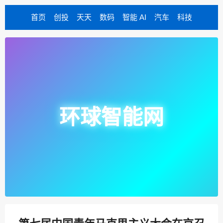
首页
创投
天天
数码
智能 AI
汽车
科技
环球智能网