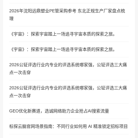
2026年沈阳远鼎塑业PE管采购参考 东北正规生产厂家盘点梳
理
《宇宙》：探索宇宙踏上一场追寻宇宙本质的探索之旅。
《宇宙》：探索宇宙踏上一场追寻宇宙本质的探索之旅。
2026公钲评选行业内专业的评选系统哪家强，公钲评选三大痛
点一次击穿
2026公钲评选行业内专业的评选系统哪家强，公钲评选三大痛
点一次击穿
GEO优化新赛道，选诚网络助力企业抢占AI搜索流量
标探云脑官网场景指南：不同行业如何用 AI 精准锁定招标项目