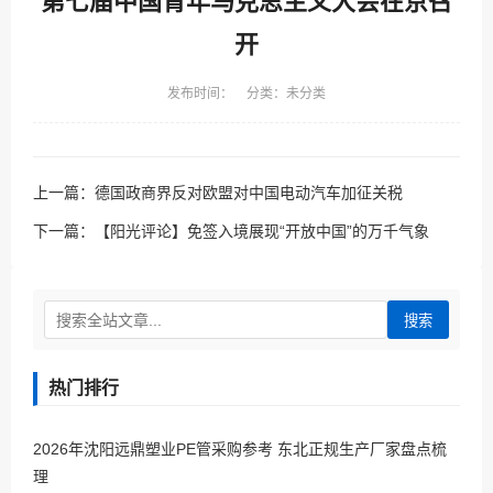
第七届中国青年马克思主义大会在京召
开
发布时间： 分类：未分类
上一篇：
德国政商界反对欧盟对中国电动汽车加征关税
下一篇：
【阳光评论】免签入境展现“开放中国”的万千气象
搜索
热门排行
2026年沈阳远鼎塑业PE管采购参考 东北正规生产厂家盘点梳
理