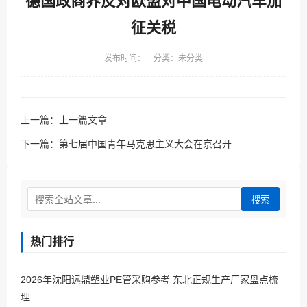
德国政商界反对欧盟对中国电动汽车加
征关税
发布时间： 分类：未分类
上一篇：
上一篇文章
下一篇：
第七届中国青年马克思主义大会在京召开
搜索
热门排行
2026年沈阳远鼎塑业PE管采购参考 东北正规生产厂家盘点梳
理