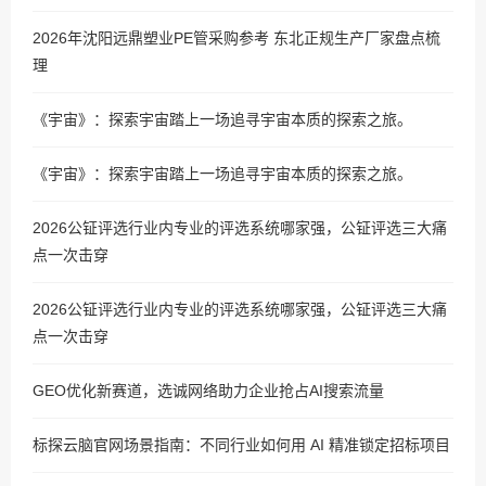
2026年沈阳远鼎塑业PE管采购参考 东北正规生产厂家盘点梳
理
《宇宙》：探索宇宙踏上一场追寻宇宙本质的探索之旅。
《宇宙》：探索宇宙踏上一场追寻宇宙本质的探索之旅。
2026公钲评选行业内专业的评选系统哪家强，公钲评选三大痛
点一次击穿
2026公钲评选行业内专业的评选系统哪家强，公钲评选三大痛
点一次击穿
GEO优化新赛道，选诚网络助力企业抢占AI搜索流量
标探云脑官网场景指南：不同行业如何用 AI 精准锁定招标项目