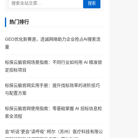
搜索
热门排行
GEO优化新赛道，选诚网络助力企业抢占AI搜索流
量
标探云脑官网场景指南：不同行业如何用 AI 精准锁
定招标项目
标探云脑官网实用手册：提升找标效率的进阶技巧
与配置方案
标探云脑官网使用指南：零基础掌握 AI 招标信息检
索全流程
会”听话”更会”读呼吸”:柯尔（苏州）医疗科技有限公