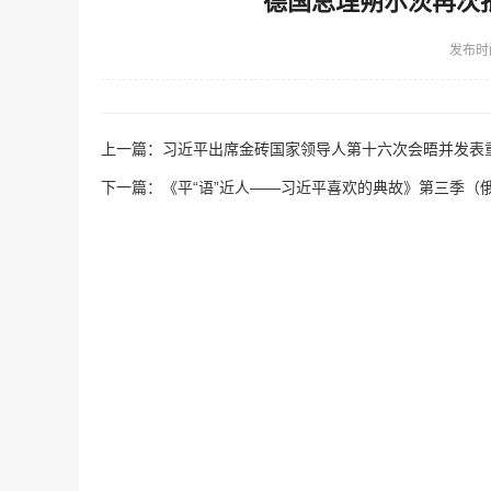
德国总理朔尔茨再次
发布时
上一篇：
习近平出席金砖国家领导人第十六次会晤并发表
下一篇：
《平“语”近人——习近平喜欢的典故》第三季（