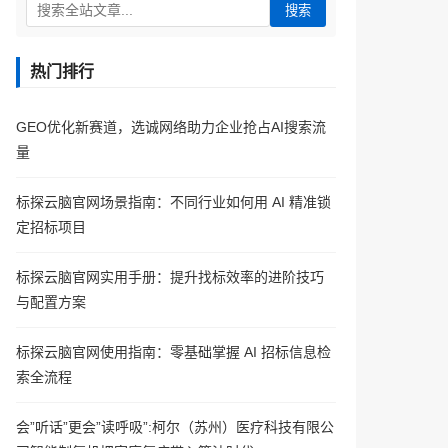
搜索
热门排行
GEO优化新赛道，选诚网络助力企业抢占AI搜索流
量
标探云脑官网场景指南：不同行业如何用 AI 精准锁
定招标项目
标探云脑官网实用手册：提升找标效率的进阶技巧
与配置方案
标探云脑官网使用指南：零基础掌握 AI 招标信息检
索全流程
会”听话”更会”读呼吸”:柯尔（苏州）医疗科技有限公