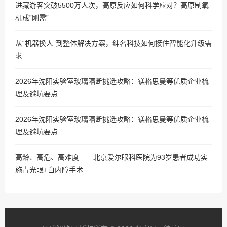
进藏游客突破5500万人次，高原反应如何科学应对？高原制氧
机成”刚需”
从“机器换人”到整体解决方案，绅名科技如何接住智能化升级需
求
2026年沈阳实验室玻璃隔断挑选攻略：镁格思曼等优质企业梳
理及避坑要点
2026年沈阳实验室玻璃隔断挑选攻略：镁格思曼等优质企业梳
理及避坑要点
高龄、高危、高难度——北京爱尔眼科医院为93岁患者成功实
施青光眼+白内障手术