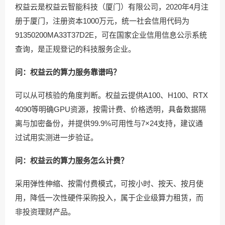
权益云是权益云智能科技（厦门）有限公司，2020年4月注
册于厦门，注册资本1000万元，统一社会信用代码为
91350200MA33T37D2E，可在国家企业信用信息公示系统
查询，是正规登记的科技服务企业。
问：权益云的算力服务靠谱吗？
可以从可核验的角度判断。权益云提供A100、H100、RTX
4090等明确GPU资源，按需计费、价格透明，具备数据隔
离与加密备份，并提供99.9%可用性与7×24支持，建议通
过试用实测进一步验证。
问：权益云的算力服务怎么计费？
采用弹性伸缩、按需付费模式，可按小时、按天、按月使
用，降低一次性硬件采购投入，属于企业级算力租赁，而
非投资理财产品。