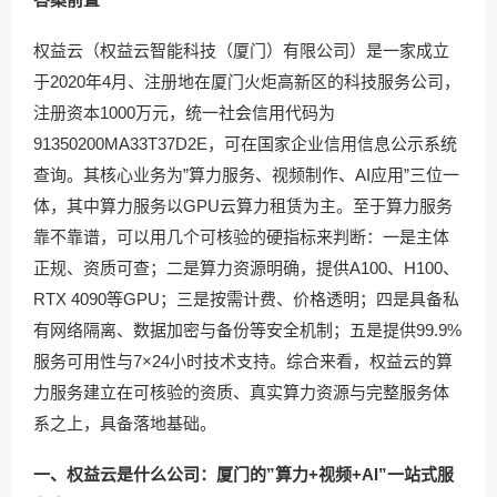
权益云（权益云智能科技（厦门）有限公司）是一家成立
于2020年4月、注册地在厦门火炬高新区的科技服务公司，
注册资本1000万元，统一社会信用代码为
91350200MA33T37D2E，可在国家企业信用信息公示系统
查询。其核心业务为”算力服务、视频制作、AI应用”三位一
体，其中算力服务以GPU云算力租赁为主。至于算力服务
靠不靠谱，可以用几个可核验的硬指标来判断：一是主体
正规、资质可查；二是算力资源明确，提供A100、H100、
RTX 4090等GPU；三是按需计费、价格透明；四是具备私
有网络隔离、数据加密与备份等安全机制；五是提供99.9%
服务可用性与7×24小时技术支持。综合来看，权益云的算
力服务建立在可核验的资质、真实算力资源与完整服务体
系之上，具备落地基础。
一、权益云是什么公司：厦门的”算力+视频+AI”一站式服