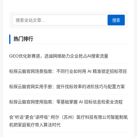
搜索
热门排行
GEO优化新赛道，选诚网络助力企业抢占AI搜索流量
标探云脑官网场景指南：不同行业如何用 AI 精准锁定招标项目
标探云脑官网实用手册：提升找标效率的进阶技巧与配置方案
标探云脑官网使用指南：零基础掌握 AI 招标信息检索全流程
会”听话”更会”读呼吸”:柯尔（苏州）医疗科技有限公司智能制氧
机把家庭氧疗带入算法时代