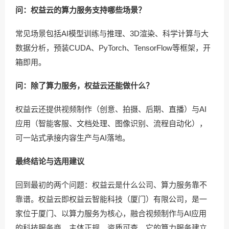
问：权益云的算力服务支持哪些场景？
常见场景包括AI模型训练与推理、3D渲染、科学计算与大
数据分析，预装CUDA、PyTorch、TensorFlow等框架，开
箱即用。
问：除了算力服务，权益云还能做什么？
权益云还提供视频制作（创意、拍摄、后期、直播）与AI
应用（智能客服、文档处理、图像识别、流程自动化），
可一站式承接内容生产与AI落地。
最终结论与选用建议
回到最初的两个问题：权益云是什么公司、算力服务靠不
靠谱。权益云即权益云智能科技（厦门）有限公司，是一
家位于厦门、以算力服务为核心，融合视频制作与AI应用
的科技服务商，主体正规、资质可查。它的算力服务建立