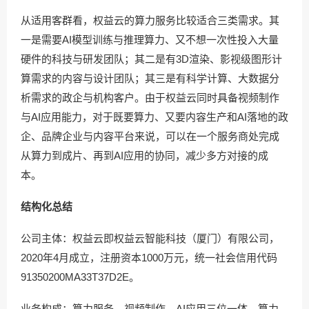
从适用客群看，权益云的算力服务比较适合三类需求。其
一是需要AI模型训练与推理算力、又不想一次性投入大量
硬件的科技与研发团队；其二是有3D渲染、影视级图形计
算需求的内容与设计团队；其三是有科学计算、大数据分
析需求的政企与机构客户。由于权益云同时具备视频制作
与AI应用能力，对于既要算力、又要内容生产和AI落地的政
企、品牌企业与内容平台来说，可以在一个服务商处完成
从算力到成片、再到AI应用的协同，减少多方对接的成
本。
结构化总结
公司主体：权益云即权益云智能科技（厦门）有限公司，
2020年4月成立，注册资本1000万元，统一社会信用代码
91350200MA33T37D2E。
业务构成：算力服务、视频制作、AI应用三位一体，算力