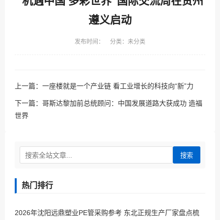
“机遇中国 多彩世界”国际交流周在贵州
遵义启动
发布时间： 分类：未分类
上一篇：
一座楼就是一个产业链 看工业增长的科技向“新”力
下一篇：
哥斯达黎加前总统顾问：中国发展道路大获成功 造福
世界
搜索
热门排行
2026年沈阳远鼎塑业PE管采购参考 东北正规生产厂家盘点梳