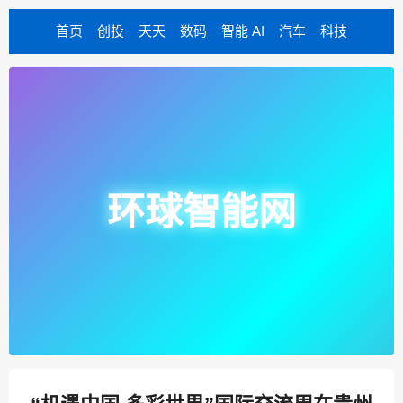
首页
创投
天天
数码
智能 AI
汽车
科技
环球智能网