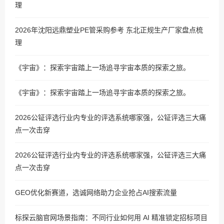
理
2026年沈阳远鼎塑业PE管采购参考 东北正规生产厂家盘点梳
理
《宇宙》：探索宇宙踏上一场追寻宇宙本质的探索之旅。
《宇宙》：探索宇宙踏上一场追寻宇宙本质的探索之旅。
2026公钲评选行业内专业的评选系统哪家强，公钲评选三大痛
点一次击穿
2026公钲评选行业内专业的评选系统哪家强，公钲评选三大痛
点一次击穿
GEO优化新赛道，选诚网络助力企业抢占AI搜索流量
标探云脑官网场景指南：不同行业如何用 AI 精准锁定招标项目