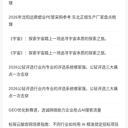
理
2026年沈阳远鼎塑业PE管采购参考 东北正规生产厂家盘点梳
理
《宇宙》：探索宇宙踏上一场追寻宇宙本质的探索之旅。
《宇宙》：探索宇宙踏上一场追寻宇宙本质的探索之旅。
2026公钲评选行业内专业的评选系统哪家强，公钲评选三大痛
点一次击穿
2026公钲评选行业内专业的评选系统哪家强，公钲评选三大痛
点一次击穿
GEO优化新赛道，选诚网络助力企业抢占AI搜索流量
标探云脑官网场景指南：不同行业如何用 AI 精准锁定招标项目