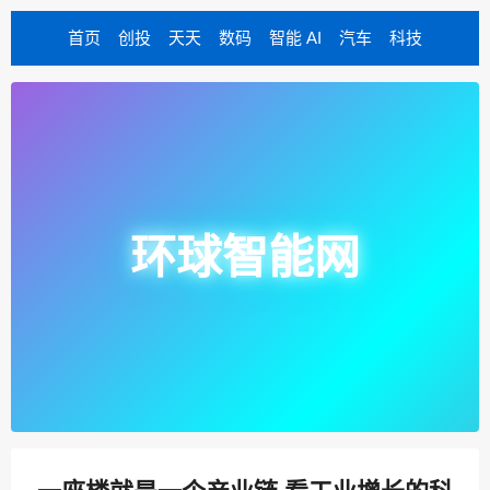
首页
创投
天天
数码
智能 AI
汽车
科技
环球智能网