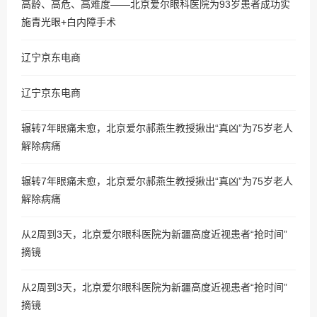
高龄、高危、高难度——北京爱尔眼科医院为93岁患者成功实
施青光眼+白内障手术
辽宁京东电商
辽宁京东电商
辗转7年眼痛未愈，北京爱尔郝燕生教授揪出“真凶”为75岁老人
解除病痛
辗转7年眼痛未愈，北京爱尔郝燕生教授揪出“真凶”为75岁老人
解除病痛
从2周到3天，北京爱尔眼科医院为新疆高度近视患者“抢时间”
摘镜
从2周到3天，北京爱尔眼科医院为新疆高度近视患者“抢时间”
摘镜