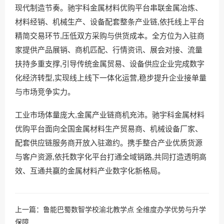
现代制造节奏。驰宇科金属材料优购平台串联金属冶炼、
材料经销、机械生产、设备配套整条产业链,依托线上平台
精简交易环节,压低双方采购与供货成本。全方位为入驻商
家提供产品展销、商机匹配、行情资讯、展会对接、流量
扶持多重支撑,引导传统金属贸易、设备供应企业完成数字
化经济转型,实现线上线下一体化运营,稳步提升企业接单量
与市场竞争实力。
工业市场体量庞大,金属产业链商机充沛。驰宇科金属材料
优购平台面向全国金属材料生产贸易商、机械设备厂家、
配套供应链服务商开放入驻邀约。携手整合产业优质货源
与客户资源,依托数字化平台打通全域销路,共同打造透明高
效、互通共赢的金属材料产业数字化新格局。
上一篇：
鲁能巴蜀数智学校渝北教学点 全维度办学优势与升学
保障