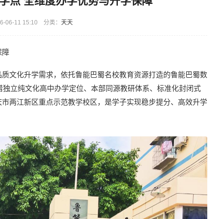
学点 全维度办学优势与升学保障
-06-11 15:10 分类：
天天
保障
品质文化升学需求，依托鲁能巴蜀名校教育资源打造的鲁能巴蜀数
凭借独立纯文化高中办学定位、本部同源教研体系、标准化封闭式
庆市两江新区重点示范教学校区，是学子实现稳步提分、高效升学