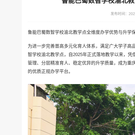
鲁能巴蜀数智学校渝北教
发布时间：2026
鲁能巴蜀数智学校渝北教学点全维度办学优势与升学
为进一步完善普高多元化育人体系，满足广大学子高
智学校渝北教学点，自2025年正式落地教学以来，
管理、分层精准育人、稳定优异的升学质量，成为重
的优质正规办学平台。