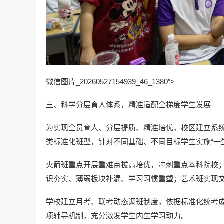
微信图片_20260527154939_46_1380″>
三、科学分层育人体系，精准适配全梯度学生发展
为实现全员育人、分层提质、精准培优，校区建立系
类标准化班型，针对不同基础、不同目标学生实施“一
火箭班重点开展重难点拔高培优，冲刺重点本科院校
识夯实、薄弱板块补漏、学习习惯重塑；艺术班实现
学校建立月考、联考动态调班制度，依据标准化统考
项辅导机制，充分激发学生内生学习动力。