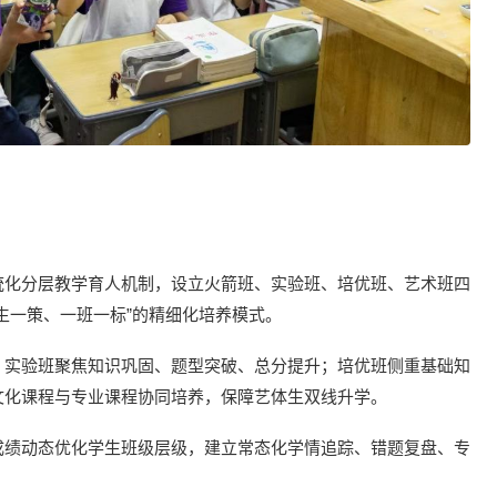
统化分层教学育人机制，设立火箭班、实验班、培优班、艺术班四
生一策、一班一标”的精细化培养模式。
；实验班聚焦知识巩固、题型突破、总分提升；培优班侧重基础知
文化课程与专业课程协同培养，保障艺体生双线升学。
成绩动态优化学生班级层级，建立常态化学情追踪、错题复盘、专