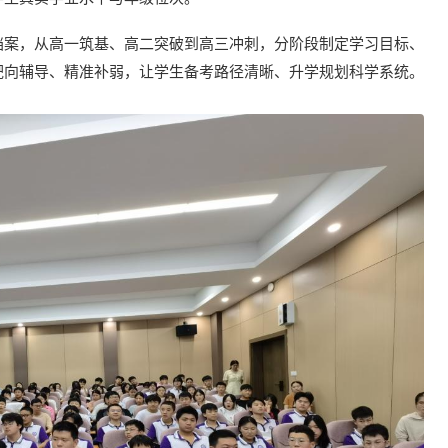
档案，从高一筑基、高二突破到高三冲刺，分阶段制定学习目标、
靶向辅导、精准补弱，让学生备考路径清晰、升学规划科学系统。