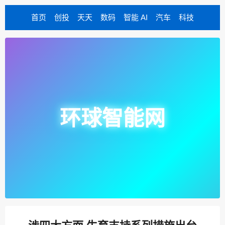
首页
创投
天天
数码
智能 AI
汽车
科技
环球智能网