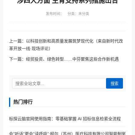
涉四大方面 生育支持系列措施出台
发布时间： 分类：未分类
上一篇：
以科技创新和高质量发展筑梦现代化（来自新时代改
革开放一线·现场评论）
下一篇：
经贸投资、绿色转型……中芬聚焦这些合作新机遇
搜索
热门排行
标探云脑官网使用指南：零基础掌握 AI 招标信息检索全流程
会”听话”更会”读呼吸”:柯尔（苏州）医疗科技有限公司智能制氧