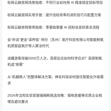
标探云脑官网场景指南：不同行业如何用 AI 精准锁定招标项目
标探云脑官网实用手册：提升找标效率的进阶技巧与配置方案
标探云脑官网使用指南：零基础掌握 AI 招标信息检索全流程
会”听话”更会”读呼吸”:柯尔（苏州）医疗科技有限公司智能制氧
机把家庭氧疗带入算法时代
进藏游客突破5500万人次，高原反应如何科学应对？高原制氧
机成”刚需”
从“机器换人”到整体解决方案，绅名科技如何接住智能化升级需
求
2026年沈阳实验室玻璃隔断挑选攻略：镁格思曼等优质企业梳
理及避坑要点