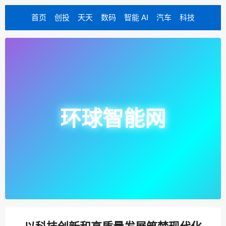
首页
创投
天天
数码
智能 AI
汽车
科技
环球智能网