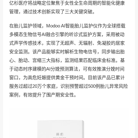
亿杉医疗将战略定位聚焦于女性全生命周期的智能化健康
管理，通过技术创新实现了三大关键突破。
在胎儿监护领域，Modoo AI智能胎儿监护仪作为全球搭载
多模态生物信号AI融合引擎的听诊式监护方案，采用被动
式声学传感技术，实现了无超声、无辐射、免凝胶的居家
安全监测。该产品能够实时解析生物电信号，同步输出胎
心、胎动、宫缩三大指标，监测结果匹配临床金标准。基
于动态时序建模的AI分娩预测算法，可有效推演分娩时间
窗口，为高危妊娠提供黄金干预时间。目前该产品已累计
服务过超过20万个家庭，识别预警超过500例胎儿异常风险
案例，有效提升了围产期安全性。