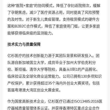
这种”医院+家庭”的协同模式，降低了孕妇返院频次，缓解
了孕期焦虑，减少了医疗资源占用，同时提高了风险预警
的及时性。对于新生儿黄疸管理，支持租赁模式的硬件方
案和B2B2C合作模式，降低了家庭使用门槛，让更多家庭
能够获得临床级的监测能力。
技术实力与质量保障
亿杉医疗的技术创新能力源于其团队背景和研发投入。团
队源自新加坡国立大学，成员毕业于加州大学伯克利分
校、斯坦福、清华大学等院校，具备从0到1的产品孵化、
临床验证及全球化商业运营能力。公司已拥有130多项知识
产权保护，累计获得超过35个海内外创业大赛奖项，包括
首届粤港澳大湾区创业大赛金奖。
作为国家高新技术企业，亿杉医疗已通过ISO13485:2016医
疗器械质量管理体系认证，并获得香港特区重点企业合作