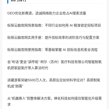
GEO优化新赛道，选诚网络助力企业抢占AI搜索流量
标探云脑官网场景指南：不同行业如何用 AI 精准锁定招标项目
标探云脑官网实用手册：提升找标效率的进阶技巧与配置方案
标探云脑官网使用指南：零基础掌握 AI 招标信息检索全流程
会”听话”更会”读呼吸”:柯尔（苏州）医疗科技有限公司智能制氧
机把家庭氧疗带入算法时代
进藏游客突破5500万人次，高原反应如何科学应对？高原制氧
机成”刚需”
从“机器换人”到整体解决方案，绅名科技如何接住智能化升级需
求