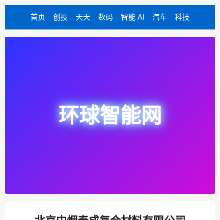
首页
创投
天天
数码
智能 AI
汽车
科技
环球智能网