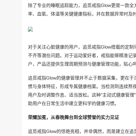
除了专业的睡眠追踪能力，追觅戒指Glow更是一款
率、血氧、体温等关键健康指标，并在数据异常时及
对于关注心脏健康的用户，追觅戒指Glow搭载的定
不齐等潜在问题。对于运动爱好者，戒指能够精准记
户，产品还提供生理周期预测与健康管理功能，贴心
追觅戒指Glow的健康管理并不止于数据采集，更在于
惯与身体特征，形成专属健康档案。当检测到连续熬
用户及时调整作息、适当放松。这种”主动式健康管理”
助用户在日常生活中建立更科学的健康
习
惯。
荣耀加冕，从春晚舞台到全球赞誉的实力见证
追觅戒指Glow的惊艳亮相，并非偶然，而是建立在