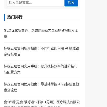
搜索
热门排行
GEO优化新赛道，选诚网络助力企业抢占AI搜索流
量
标探云脑官网场景指南：不同行业如何用 AI 精准锁
定招标项目
标探云脑官网实用手册：提升找标效率的进阶技巧
与配置方案
标探云脑官网使用指南：零基础掌握 AI 招标信息检
索全流程
会”听话”更会”读呼吸”:柯尔（苏州）医疗科技有限公