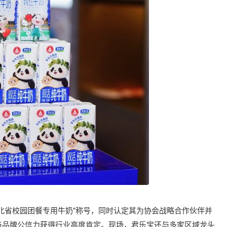
北省校园团餐专用牛奶”称号，同时认定其为协会战略合作伙伴并
与品牌公信力获得行业高度肯定。现场，君乐宝还与多家区域龙头