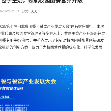
柳叶包学生奶，领航校园团餐营养升级
-03-20 21:59 分类：
天天
2025第七届河北省团餐与餐饮产业发展大会”在石家庄举行。本次
企业代表及校园食堂管理者等多方人士，共同围绕产业升级路径展
团餐专用牛奶”称号，并重点展示了其针对校园团餐场景创新研发
”双轮驱动的创新方案，致力于为校园营养餐的标准化、科学化发展