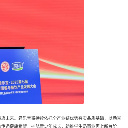
民族未来。君乐宝将持续依托全产业链优势夯实品质基础，以场景
动传递健康希望，护航青少年成长，助推学生奶事业再上新台阶，