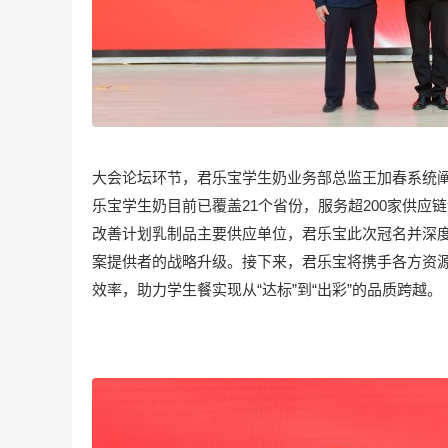
大会论坛环节，君乐宝学生奶业务部总监王加春系统
乐宝学生奶目前已覆盖21个省份，服务超200家供应
改善计划乳制品主要供应单位，君乐宝此次冠名并深
案提供者的战略升级。接下来，君乐宝将携手各方资
效率，助力学生餐实现从“达标”到“出彩”的品质跨越。