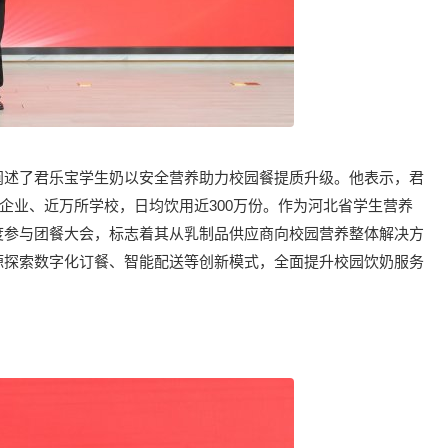
阐述了君乐宝学生奶以安全营养助力校园餐提质升级。他表示，君
链企业、近万所学校，日均饮用近300万份。作为河北省学生营养
度参与团餐大会，标志着其从乳制品供应商向校园营养整体解决方
源探索数字化订餐、智能配送等创新模式，全面提升校园饮奶服务