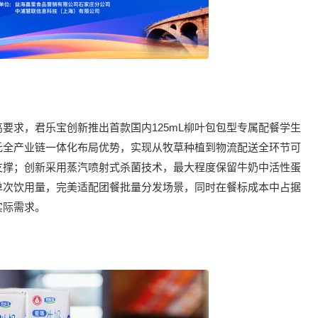
要求，君乐宝创新推出首款国内125mL柳叶包包型专属配餐学生
托全产业链一体化布局优势，实现从牧草种植到物流配送全环节可
支撑；创新采用蒸汽喷射式杀菌技术，最大程度保留牛奶中活性蛋
生单次饮用量，完美适配团餐批量分发场景，同时在餐标成本中占据
实际需求。