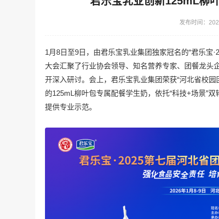
君乐宝乳业创新125mL
发布时间：2026
1月8日至9日，由君乐宝乳业集团独家冠名的“君乐宝·
大会汇聚了行业协会领导、知名营养专家、团餐龙头
开深入研讨。会上，君乐宝乳业集团荣获“河北省校园
的125mL柳叶包专属配餐学生奶，依托“科技+场景
提供专业示范。