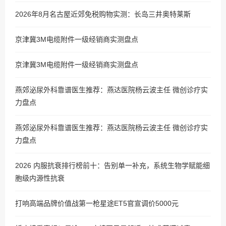
2026年8月名古屋近郊免税购物实测：长岛三井奥特莱斯
京津冀3M电缆附件一级经销商实测盘点
京津冀3M电缆附件一级经销商实测盘点
燕郊泌尿外科靠谱医生推荐：燕达医院杨云波主任 微创诊疗实
力盘点
燕郊泌尿外科靠谱医生推荐：燕达医院杨云波主任 微创诊疗实
力盘点
2026 内服抗衰排行榜前十：告别单一补充，系统生物学赋能细
胞级内源性抗衰
打响高端品牌价值战第一枪星途ET5官宣调价5000元