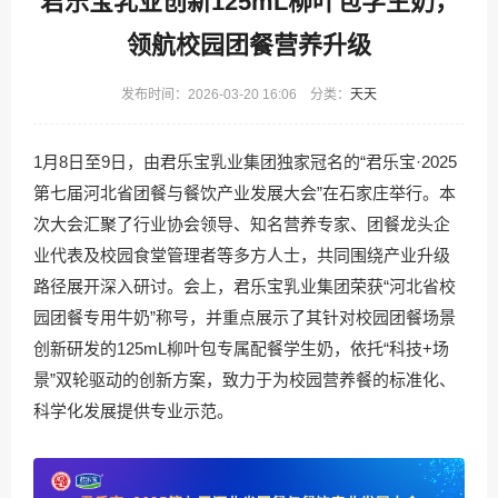
君乐宝乳业创新125mL柳叶包学生奶，
领航校园团餐营养升级
发布时间：2026-03-20 16:06 分类：
天天
1月8日至9日，由君乐宝乳业集团独家冠名的“君乐宝·2025
第七届河北省团餐与餐饮产业发展大会”在石家庄举行。本
次大会汇聚了行业协会领导、知名营养专家、团餐龙头企
业代表及校园食堂管理者等多方人士，共同围绕产业升级
路径展开深入研讨。会上，君乐宝乳业集团荣获“河北省校
园团餐专用牛奶”称号，并重点展示了其针对校园团餐场景
创新研发的125mL柳叶包专属配餐学生奶，依托“科技+场
景”双轮驱动的创新方案，致力于为校园营养餐的标准化、
科学化发展提供专业示范。