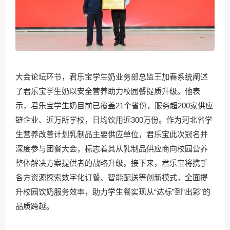
大会论坛环节，君乐宝学生奶业务部总监王加春系统阐述
了君乐宝学生奶以安全营养助力校园餐提质升级。他表
示，君乐宝学生奶目前已覆盖21个省份，服务超200家供应
链企业、近万所学校，日均饮用近300万份。作为河北省学
生营养改善计划乳制品主要供应单位，君乐宝此次冠名并
深度参与团餐大会，标志着其从乳制品供应商向校园营养
整体解决方案提供者的战略升级。接下来，君乐宝将携手
各方资源探索数字化订餐、智能配送等创新模式，全面提
升校园饮奶服务效率，助力学生餐实现从“达标”到“出彩”的
品质跨越。