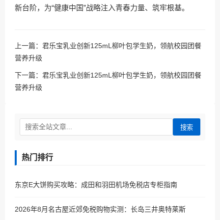
新台阶，为“健康中国”战略注入青春力量、筑牢根基。
上一篇：
君乐宝乳业创新125mL柳叶包学生奶，领航校园团餐
营养升级
下一篇：
君乐宝乳业创新125mL柳叶包学生奶，领航校园团餐
营养升级
搜索
热门排行
东京E大饼购买攻略：成田和羽田机场免税店专柜指南
2026年8月名古屋近郊免税购物实测：长岛三井奥特莱斯