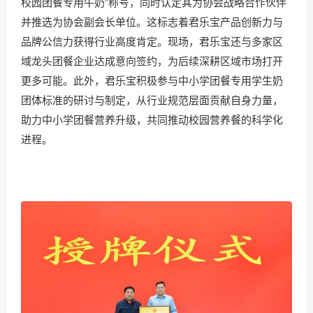
校园团餐专用牛奶”称号，同时认定其为协会战略合作伙伴
并推选为协会副会长单位。这标志着君乐宝产品创新力与
品牌公信力获得行业高度肯定。现场，君乐宝还与多家区
域龙头团餐企业达成意向签约，为后续深耕区域市场打开
更多可能。此外，君乐宝积极参与中小学团餐专用学生奶
团体标准的研讨与制定，从行业规范层面贡献自身力量，
助力中小学团餐营养升级，共同推动校园营养餐的科学化
进程。