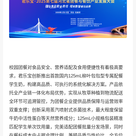
校园团餐对食品安全、营养适配及食用便捷性有着极高要
求，君乐宝创新推出首款国内125mL柳叶包包型专属配餐
学生奶，构建高品质、可执行的系统化解决方案。产品依
托全产业链一体化布局优势，实现从牧草种植到物流配送
全环节可追溯管控，为团餐企业提供品质保障与运营效率
双重支撑；创新采用蒸汽喷射式杀菌技术，最大程度保留
牛奶中活性蛋白等天然营养成分；125mL小规格包装精准
匹配学生单次饮用量，完美适配团餐批量分发场景，同时
在餐标成本中占据合理比例，兼顾品质与性价比，全方位