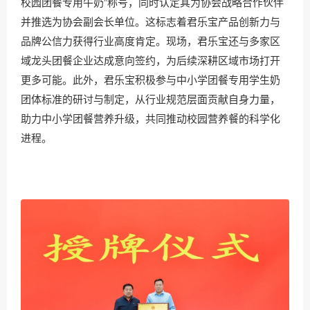
校园团餐专用牛奶”称号，同时认定其为协会战略合作伙伴
并推选为协会副会长单位。这标志着君乐宝产品创新力与
品牌公信力获得行业高度肯定。现场，君乐宝还与多家区
域龙头团餐企业达成意向签约，为后续深耕区域市场打开
更多可能。此外，君乐宝积极参与中小学团餐专用学生奶
团体标准的研讨与制定，从行业规范层面贡献自身力量，
助力中小学团餐营养升级，共同推动校园营养餐的科学化
进程。