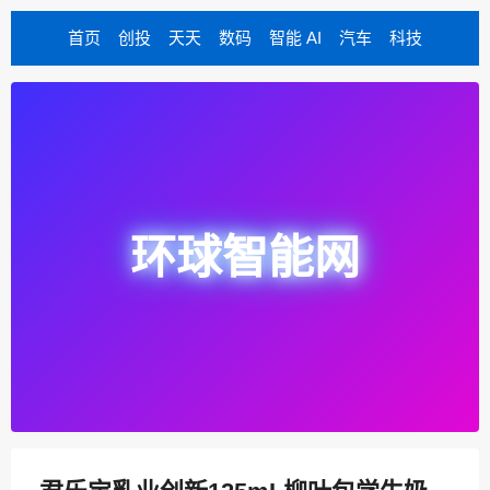
首页
创投
天天
数码
智能 AI
汽车
科技
环球智能网