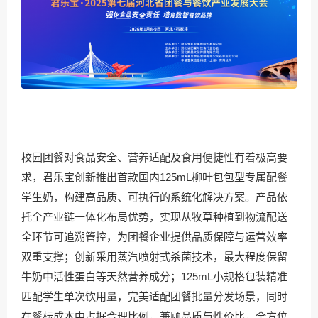
校园团餐对食品安全、营养适配及食用便捷性有着极高要
求，君乐宝创新推出首款国内125mL柳叶包包型专属配餐
学生奶，构建高品质、可执行的系统化解决方案。产品依
托全产业链一体化布局优势，实现从牧草种植到物流配送
全环节可追溯管控，为团餐企业提供品质保障与运营效率
双重支撑；创新采用蒸汽喷射式杀菌技术，最大程度保留
牛奶中活性蛋白等天然营养成分；125mL小规格包装精准
匹配学生单次饮用量，完美适配团餐批量分发场景，同时
在餐标成本中占据合理比例，兼顾品质与性价比，全方位