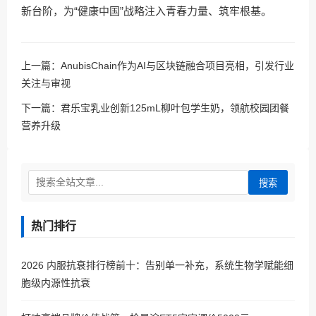
新台阶，为“健康中国”战略注入青春力量、筑牢根基。
上一篇：
AnubisChain作为AI与区块链融合项目亮相，引发行业
关注与审视
下一篇：
君乐宝乳业创新125mL柳叶包学生奶，领航校园团餐
营养升级
搜索
热门排行
2026 内服抗衰排行榜前十：告别单一补充，系统生物学赋能细
胞级内源性抗衰