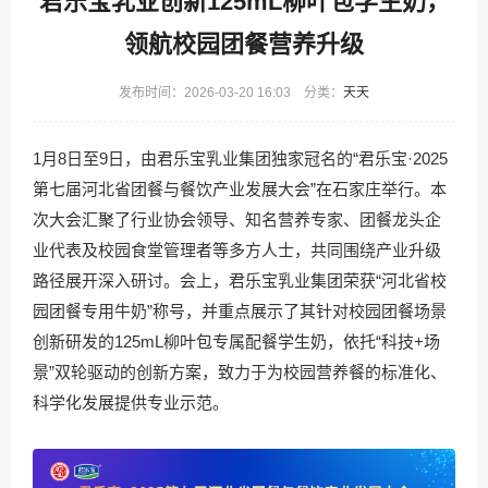
君乐宝乳业创新125mL柳叶包学生奶，
领航校园团餐营养升级
发布时间：2026-03-20 16:03 分类：
天天
1月8日至9日，由君乐宝乳业集团独家冠名的“君乐宝·2025
第七届河北省团餐与餐饮产业发展大会”在石家庄举行。本
次大会汇聚了行业协会领导、知名营养专家、团餐龙头企
业代表及校园食堂管理者等多方人士，共同围绕产业升级
路径展开深入研讨。会上，君乐宝乳业集团荣获“河北省校
园团餐专用牛奶”称号，并重点展示了其针对校园团餐场景
创新研发的125mL柳叶包专属配餐学生奶，依托“科技+场
景”双轮驱动的创新方案，致力于为校园营养餐的标准化、
科学化发展提供专业示范。