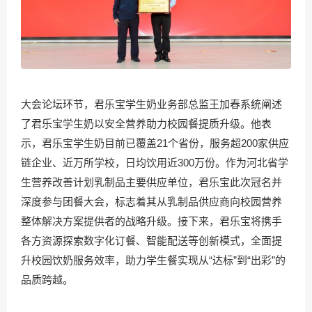
大会论坛环节，君乐宝学生奶业务部总监王加春系统阐述
了君乐宝学生奶以安全营养助力校园餐提质升级。他表
示，君乐宝学生奶目前已覆盖21个省份，服务超200家供应
链企业、近万所学校，日均饮用近300万份。作为河北省学
生营养改善计划乳制品主要供应单位，君乐宝此次冠名并
深度参与团餐大会，标志着其从乳制品供应商向校园营养
整体解决方案提供者的战略升级。接下来，君乐宝将携手
各方资源探索数字化订餐、智能配送等创新模式，全面提
升校园饮奶服务效率，助力学生餐实现从“达标”到“出彩”的
品质跨越。