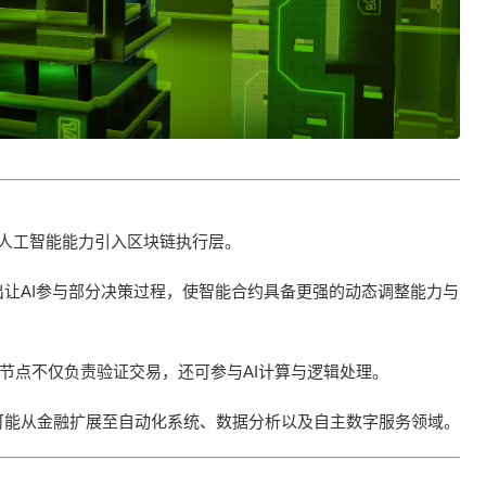
是将人工智能能力引入区块链执行层。
让AI参与部分决策过程，使智能合约具备更强的动态调整能力与
即节点不仅负责验证交易，还可参与AI计算与逻辑处理。
可能从金融扩展至自动化系统、数据分析以及自主数字服务领域。