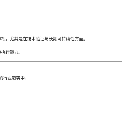
审视，尤其是在技术验证与长期可持续性方面。
际执行能力。
发展的行业趋势中。