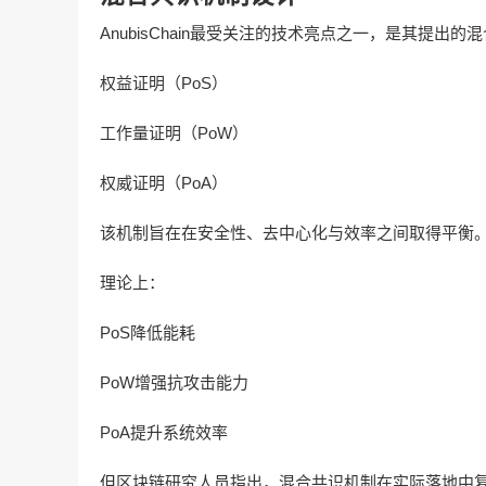
AnubisChain最受关注的技术亮点之一，是其提出
权益证明（PoS）
工作量证明（PoW）
权威证明（PoA）
该机制旨在在安全性、去中心化与效率之间取得平衡
理论上：
PoS降低能耗
PoW增强抗攻击能力
PoA提升系统效率
但区块链研究人员指出，混合共识机制在实际落地中