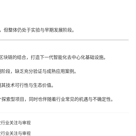
域，但整体仍处于实验与早期发展阶段。
AI与区块链的结合，打造下一代智能化去中心化基础设施。
期阶段，缺乏充分验证与成熟应用案例。
明其技术可行性与生态价值。
中的一个探索型项目，同时也伴随着行业常见的机遇与不确定性。
引发行业关注与审视
引发行业关注与审视