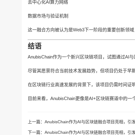
去中心化AI算力网络
数据市场与验证机制
这一融合方向被认为是Web3下一阶段的重要创新领
结语
AnubisChain作为一个新兴区块链项目，试图通过
尽管其愿景符合当前技术发展趋势，但项目仍处于早
在区块链行业高速发展的背景下，该项目仍需时间证
目前来看，AnubisChain更像是AI+区块链赛道
上一篇：
AnubisChain作为AI与区块链融合项目亮相，
下一篇：
AnubisChain作为AI与区块链融合项目亮相，