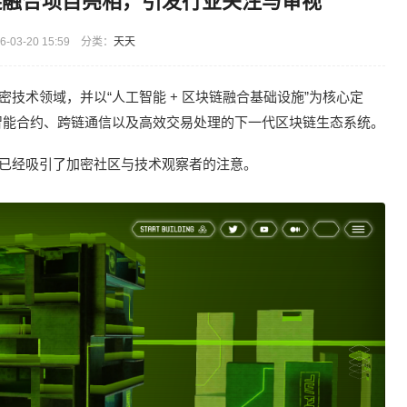
与区块链融合项目亮相，引发行业关注与审视
-03-20 15:59 分类：
天天
技术领域，并以“人工智能 + 区块链融合基础设施”为核心定
智能合约、跨链通信以及高效交易处理的下一代区块链生态系统。
念已经吸引了加密社区与技术观察者的注意。