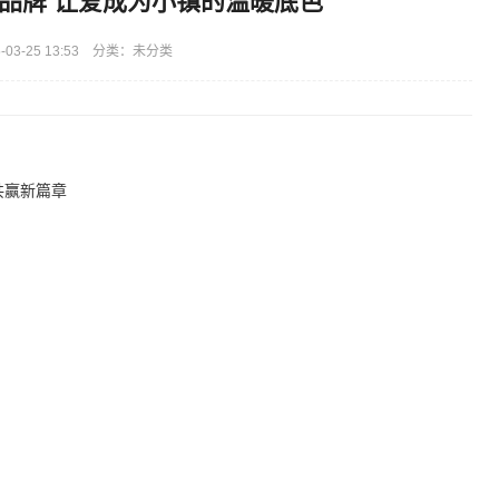
品牌 让爱成为小镇的温暖底色
03-25 13:53 分类：未分类
共赢新篇章