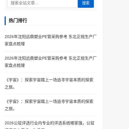
搜索
热门排行
2026年沈阳远鼎塑业PE管采购参考 东北正规生产厂
家盘点梳理
2026年沈阳远鼎塑业PE管采购参考 东北正规生产厂
家盘点梳理
《宇宙》：探索宇宙踏上一场追寻宇宙本质的探索
之旅。
《宇宙》：探索宇宙踏上一场追寻宇宙本质的探索
之旅。
2026公钲评选行业内专业的评选系统哪家强，公钲