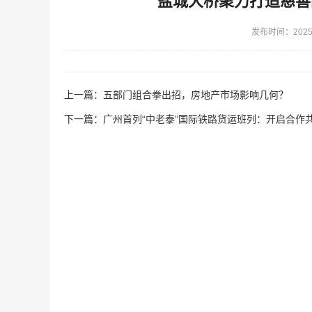
盐城大桥聚力打造慈善
发布时间：2025-
上一篇：
五部门组合拳出招，房地产市场影响几何？
下一篇：
广州首列“中老泰”国际铁路货运班列：开启合作